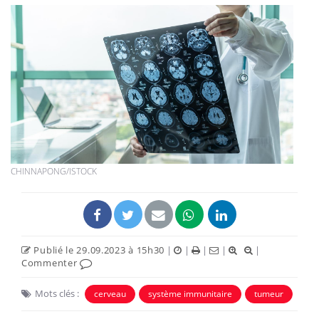
CHINNAPONG/ISTOCK
Publié le 29.09.2023 à 15h30
|
|
|
|
|
Commenter
Mots clés :
cerveau
système immunitaire
tumeur