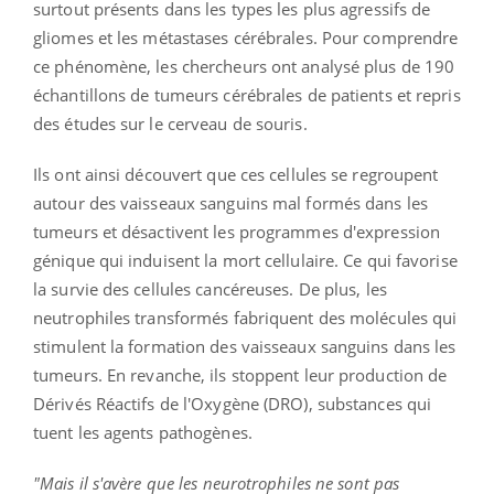
surtout présents dans les types les plus agressifs de
gliomes et les métastases cérébrales.
Pour comprendre
ce phénomène, les chercheurs ont analysé plus de 190
échantillons de tumeurs cérébrales de patients et repris
des études sur le cerveau de souris.
Ils ont ainsi découvert que c
es cellules se regroupent
autour des vaisseaux sanguins mal formés dans les
tumeurs et désactivent les programmes d'expression
génique qui induisent la mort cellulaire.
Ce qui favorise
la survie des cellules cancéreuses.
De plus, les
neutrophiles transformés fabriquent des molécules qui
stimulent la formation des vaisseaux sanguins dans les
tumeurs.
En revanche, ils stoppent leur production de
Dérivés Réactifs de l'Oxygène
(
DRO
)
, substances qui
tuent les agents pathogènes.
"Mais il s'avère que les
neurotrophiles
ne sont pas