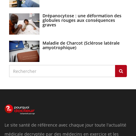
Drépanocytose : une déformation des
globules rouges aux conséquences
graves
Maladie de Charcot (Sclérose latérale
amyotrophique)
Le site santé de référence avec chaque jour toute l'actualité
médicale decryptée par des médecins en exercice et les