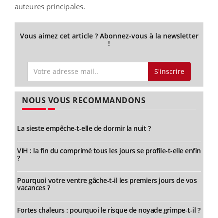
auteures principales.
Vous aimez cet article ? Abonnez-vous à la newsletter
!
S'inscrire
NOUS VOUS RECOMMANDONS
La sieste empêche-t-elle de dormir la nuit ?
VIH : la fin du comprimé tous les jours se profile-t-elle enfin
?
Pourquoi votre ventre gâche-t-il les premiers jours de vos
vacances ?
Fortes chaleurs : pourquoi le risque de noyade grimpe-t-il ?