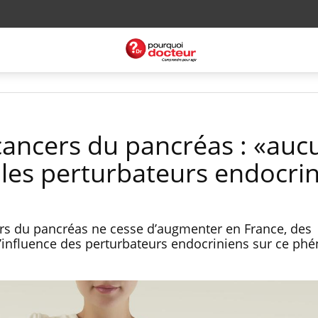
cancers du pancréas : «auc
c les perturbateurs endocri
rs du pancréas ne cesse d’augmenter en France, des
’influence des perturbateurs endocriniens sur ce p