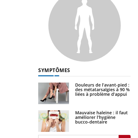
SYMPTÔMES
Douleurs de l’avant-pied :
des métatarsalgies à 90 %
liées à problème d’appui
Mauvaise haleine : il faut
améliorer l’hygiène
bucco-dentaire