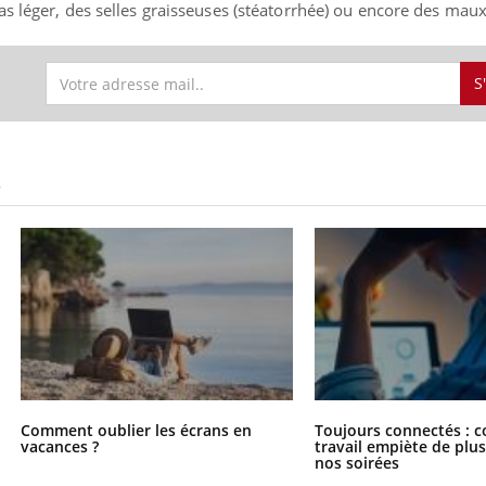
as léger, des selles graisseuses (stéatorrhée) ou encore des ma
S
S
Comment oublier les écrans en
Toujours connectés : 
vacances ?
travail empiète de plus
nos soirées