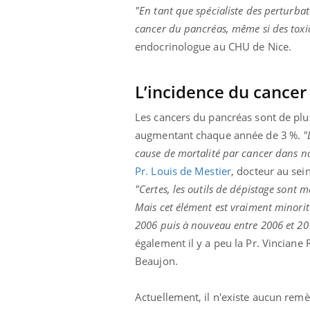
"En tant que spécialiste des perturbat
cancer du pancréas, même si des toxiq
endocrinologue au CHU de Nice.
L’incidence du cance
Les cancers du pancréas sont de plu
augmentant chaque année de 3 %.
"
cause de mortalité par cancer dans n
Pr. Louis de Mestier
, docteur au sei
"Certes, les outils de dépistage sont 
Mais cet élément est vraiment minorit
2006 puis à nouveau entre 2006 et 201
également il y a peu la Pr. Vinciane 
Beaujon.
Actuellement, il n'existe aucun rem