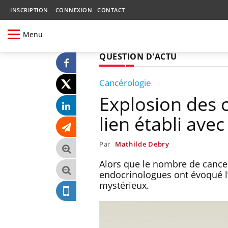
INSCRIPTION
CONNEXION
CONTACT
Menu
QUESTION D'ACTU
Cancérologie
Explosion des 
lien établi ave
Par
Mathilde Debry
Alors que le nombre de cance
endocrinologues ont évoqué l
mystérieux.