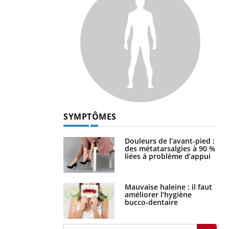
SYMPTÔMES
Douleurs de l’avant-pied :
des métatarsalgies à 90 %
liées à problème d’appui
Mauvaise haleine : il faut
améliorer l’hygiène
bucco-dentaire