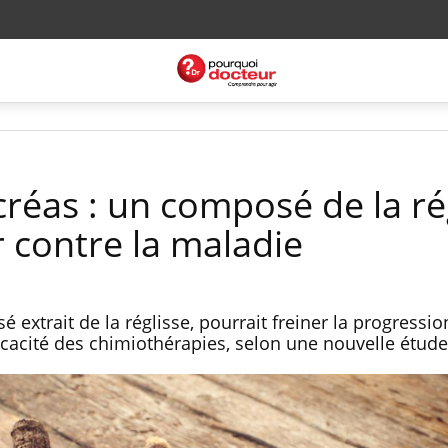
réas : un composé de la ré
er contre la maladie
é extrait de la réglisse, pourrait freiner la progressi
icacité des chimiothérapies, selon une nouvelle étude