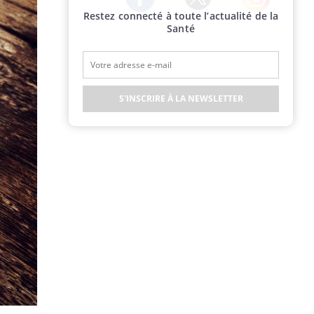
Restez connecté à toute l’actualité de la
Twitter
Facebook
Instagram
Santé
S'INSCRIRE À LA NEWSLETTER