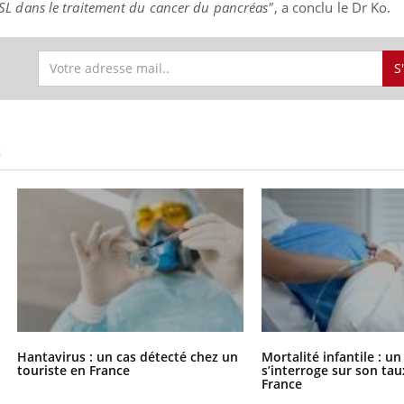
ISL
dans le traitement du cancer du pancréas"
, a conclu le Dr Ko.
S
S
Hantavirus : un cas détecté chez un
Mortalité infantile : u
touriste en France
s’interroge sur son tau
France