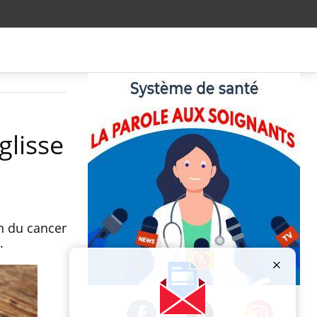
glisse
on du cancer
.
Publicité