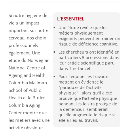
Si notre hygiène de
L'ESSENTIEL
vie a un impact
Une étude révèle que les
important sur notre
métiers physiquement
cerveau, nos choix
exigeants peuvent entraîner un
risque de déficience cognitive.
professionnels
Les chercheurs ont identifié en
également.
Une
particuliers 5 professions dans
étude du
Norwegian
leur article scientifique paru
National Centre of
dans The Lancet.
Ageing
and
Health
,
Pour l'équipe, les travaux
mettent en évidence le
Columbia
Mailman
"paradoxe de l’activité
School
of Public
physique" : alors qu'il a été
Health
et le Butler
prouvé que l’activité physique
pendant les loisirs protège de
Columbia
Aging
la démence, il semblerait
Center
montre que
qu'elle augmente le risque si
les métiers avec une
elle a lieu au travail.
activité physique