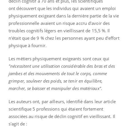
déclin cognitif à 70 ans et plus,
les scientifiques
ont
découvert que
les individus qui avaient un emploi
physiquement exigeant dans la dernière partie de la vie
professionnelle avaient un
risque accru d'avoir des
troubles cognitifs légers en vieillissant de 15,5 %
. Il
n'était que de 9 % chez les personnes ayant peu d'effort
physique à fournir.
Les métiers physiquement exigeants sont ceux qui
"nécessitent une utilisation considérable des bras et des
jambes et des mouvements de tout le corps, comme
grimper, soulever des poids, se tenir en équilibre,
marcher, se baisser et manipuler des matériaux".
Les auteurs ont, par ailleurs, identifié dans leur article
scientifique 5 professions qui étaient fortement
associées au risque de déclin cognitif en vieillissant. Il
s'agit de :