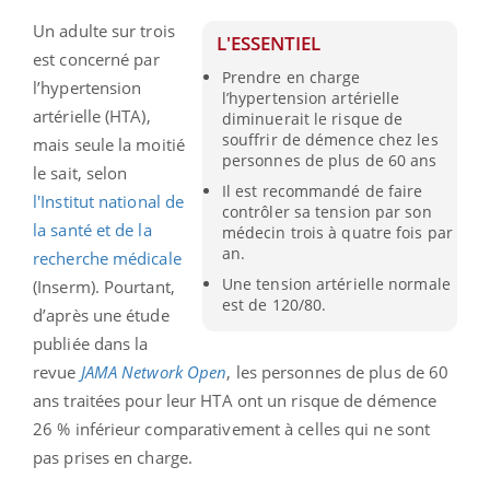
Un adulte sur trois
L'ESSENTIEL
est concerné par
Prendre en charge
l’hypertension
l’hypertension artérielle
artérielle (HTA),
diminuerait le risque de
souffrir de démence chez les
mais seule la moitié
personnes de plus de 60 ans
le sait, selon
Il est recommandé de faire
l'Institut national de
contrôler sa tension par son
la santé et de la
médecin trois à quatre fois par
an.
recherche médicale
Une tension artérielle normale
(Inserm). Pourtant,
est de 120/80.
d’après une étude
publiée dans la
revue
JAMA Network Open
, les personnes de plus de 60
ans traitées pour leur HTA ont un risque de démence
26 % inférieur comparativement à celles qui ne sont
pas prises en charge.