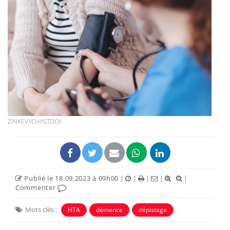
ZINKEVYCH/ISTOCK
Publié le 18.09.2023 à 09h00
|
|
|
|
|
Commenter
Mots clés :
HTA
démence
dépistage