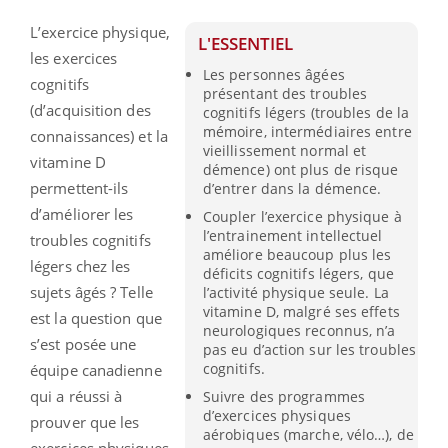
L’exercice physique,
L'ESSENTIEL
les exercices
Les personnes âgées
cognitifs
présentant des troubles
(d’acquisition des
cognitifs légers (troubles de la
mémoire, intermédiaires entre
connaissances) et la
vieillissement normal et
vitamine D
démence) ont plus de risque
permettent-ils
d’entrer dans la démence.
d’améliorer les
Coupler l’exercice physique à
l’entrainement intellectuel
troubles cognitifs
améliore beaucoup plus les
légers chez les
déficits cognitifs légers, que
sujets âgés ? Telle
l’activité physique seule. La
vitamine D, malgré ses effets
est la question que
neurologiques reconnus, n’a
s’est posée une
pas eu d’action sur les troubles
cognitifs.
équipe canadienne
qui a réussi à
Suivre des programmes
d’exercices physiques
prouver que les
aérobiques (marche, vélo…), de
exercices physiques