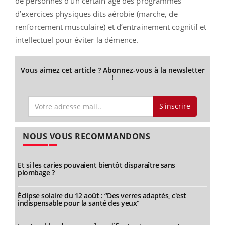
de personnes d’un certain âge des programmes
d’exercices physiques dits aérobie (marche, de
renforcement musculaire) et d’entrainement cognitif et
intellectuel pour éviter la démence.
Vous aimez cet article ? Abonnez-vous à la newsletter
!
S'inscrire
NOUS VOUS RECOMMANDONS
Et si les caries pouvaient bientôt disparaître sans
plombage ?
Éclipse solaire du 12 août : “Des verres adaptés, c'est
indispensable pour la santé des yeux”