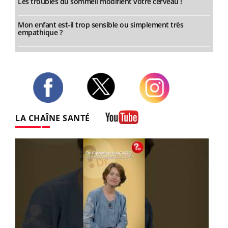
Les troubles du sommeil modifient votre cerveau !
Mon enfant est-il trop sensible ou simplement très
empathique ?
Twitter
Facebook
Instagram
LA CHAÎNE SANTÉ
Youtube