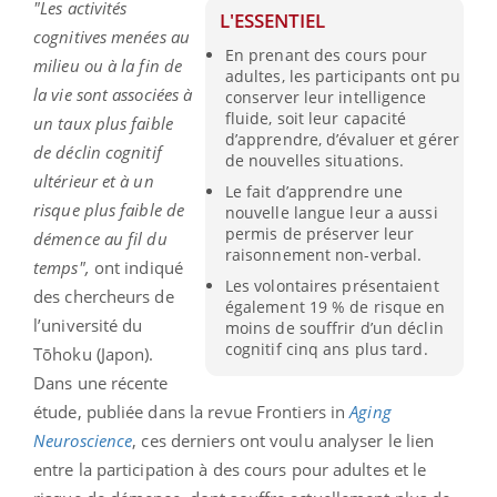
"Les activités
L'ESSENTIEL
cognitives menées au
En prenant des cours pour
milieu ou à la fin de
adultes, les participants ont pu
la vie sont associées à
conserver leur intelligence
fluide, soit leur capacité
un taux plus faible
d’apprendre, d’évaluer et gérer
de déclin cognitif
de nouvelles situations.
ultérieur et à un
Le fait d’apprendre une
risque plus faible de
nouvelle langue leur a aussi
permis de préserver leur
démence au fil du
raisonnement non-verbal.
temps",
ont indiqué
Les volontaires présentaient
des chercheurs de
également 19 % de risque en
l’université du
moins de souffrir d’un déclin
cognitif cinq ans plus tard.
Tōhoku (Japon).
Dans une récente
étude, publiée dans la revue Frontiers in
Aging
Neuroscience
, ces derniers ont voulu analyser le lien
entre la participation à des cours pour adultes et le