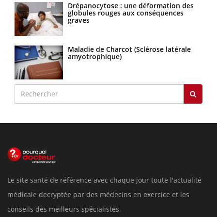
Drépanocytose : une déformation des
globules rouges aux conséquences
graves
Maladie de Charcot (Sclérose latérale
amyotrophique)
Le site santé de référence avec chaque jour toute l'actualité
médicale decryptée par des médecins en exercice et les
conseils des meilleurs spécialistes.