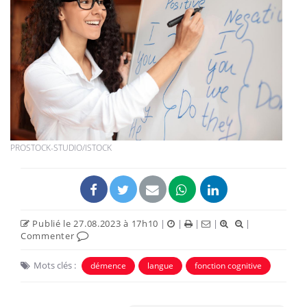
PROSTOCK-STUDIO/ISTOCK
Publié le 27.08.2023 à 17h10
|
|
|
|
|
Commenter
Mots clés :
démence
langue
fonction cognitive