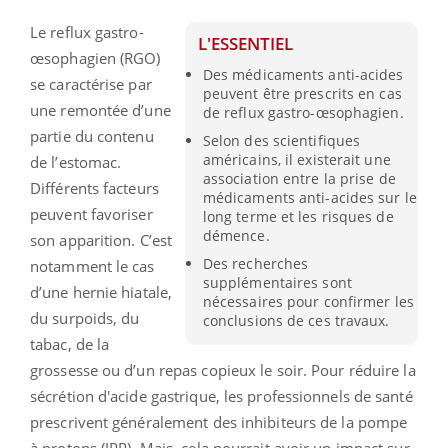
Le reflux gastro-
L'ESSENTIEL
œsophagien (RGO)
Des médicaments anti-acides
se caractérise par
peuvent être prescrits en cas
une remontée d’une
de reflux gastro-œsophagien.
partie du contenu
Selon des scientifiques
américains, il existerait une
de l’estomac.
association entre la prise de
Différents facteurs
médicaments anti-acides sur le
peuvent favoriser
long terme et les risques de
démence.
son apparition. C’est
Des recherches
notamment le cas
supplémentaires sont
d’une hernie hiatale,
nécessaires pour confirmer les
du surpoids, du
conclusions de ces travaux.
tabac, de la
grossesse ou d’un repas copieux le soir. Pour réduire la
sécrétion d'acide gastrique, les professionnels de santé
prescrivent généralement des inhibiteurs de la pompe
à protons (IPP).
Mais, cela pourrait avoir un impact sur