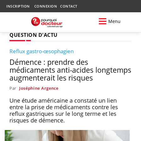
INSCRIPTION
CONNEXION
CONTACT
Menu
QUESTION D'ACTU
Reflux gastro-œsophagien
Démence : prendre des
médicaments anti-acides longtemps
augmenterait les risques
Par
Joséphine Argence
Une étude américaine a constaté un lien
entre la prise de médicaments contre les
reflux gastriques sur le long terme et les
risques de démence.