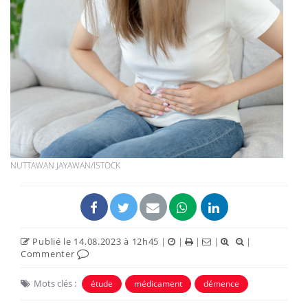
NUTTAWAN JAYAWAN/ISTOCK
Publié le 14.08.2023 à 12h45
|
|
|
|
|
Commenter
Mots clés :
étude
médicament
démence