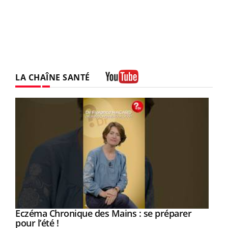
LA CHAÎNE SANTÉ
Youtube
Eczéma Chronique des Mains : se préparer
Youtube
Youtube
pour l’été !