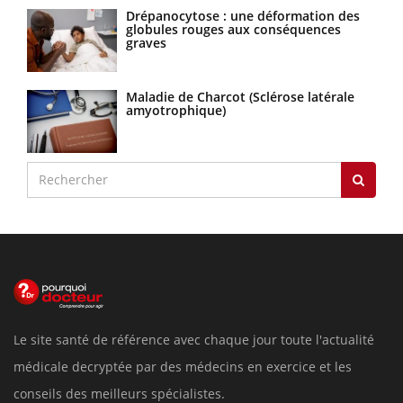
Drépanocytose : une déformation des
globules rouges aux conséquences
graves
Maladie de Charcot (Sclérose latérale
amyotrophique)
Le site santé de référence avec chaque jour toute l'actualité
médicale decryptée par des médecins en exercice et les
conseils des meilleurs spécialistes.