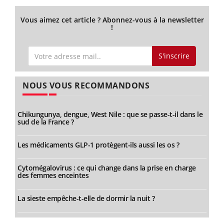
Vous aimez cet article ? Abonnez-vous à la newsletter
!
S'inscrire
NOUS VOUS RECOMMANDONS
Chikungunya, dengue, West Nile : que se passe-t-il dans le
sud de la France ?
Les médicaments GLP-1 protègent-ils aussi les os ?
Cytomégalovirus : ce qui change dans la prise en charge
des femmes enceintes
La sieste empêche-t-elle de dormir la nuit ?