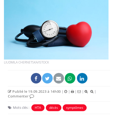
LIUDMILA CHERNETSKA/ISTOCK
Publié le 19.09.2023 à 14h00
|
|
|
|
|
Commenter
Mots clés :
HTA
décès
symptômes