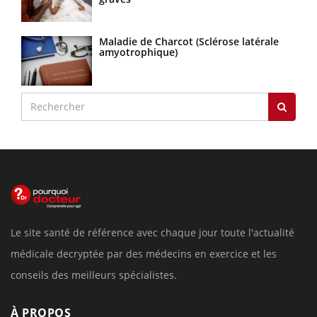
Maladie de Charcot (Sclérose latérale
amyotrophique)
Le site santé de référence avec chaque jour toute l'actualité
médicale decryptée par des médecins en exercice et les
conseils des meilleurs spécialistes.
À PROPOS