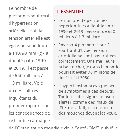
Le nombre de
L'ESSENTIEL
personnes souffrant
Le nombre de personnes
d'hypertension
hypertendues a doublé entre
artérielle - soit la
1990 et 2019, passant de 650
millions à 1,3 milliard.
tension artérielle est
Environ 4 personnes sur 5
égale ou supérieure
souffrant d’hypertension
à 140/90 mmHg - a
artérielle ne sont pas traitées
doublé entre 1990
correctement. Une meilleure
prise en charge dans le monde
et 2019.
Il est passé
pourrait éviter 76 millions de
de 650 millions à
décès d'ici 2050.
1,3 milliard.
Voici
L'hypertension provoque peu
un des chiffres
de symptômes à ces débuts.
Toutefois des signes peuvent
inquiétants du
alerter comme des maux de
premier rapport sur
tête, de la fatigue ou encore
les conséquences de
des mouches devant les yeux.
ce trouble cardiaque
de l'Organisation mondiale de la Santé
(OMS)
publié le