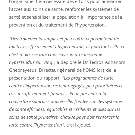
l'organisme.
Cela nécessite des efforts pour améliorer
l'accès aux soins de santé, renforcer les systèmes de
santé et sensibiliser la population à l'importance de la
prévention et du traitement de l'hypertension.
"Des traitements simples et peu coûteux permettent de
maîtriser efficacement l’hypertension, et pourtant celle-ci
n’est maîtrisée que
chez environ
une personne
hypertendue sur cinq"
, a déploré le Dr
Tedros
Adhanom
Ghebreyesus
, Directeur général de l’OMS lors de la
présentation du rapport.
"Les programmes de lutte
contre l’hypertension restent négligés, peu prioritaires et
très insuffisamment financés.
Pour parvenir à la
couverture sanitaire universelle, fondée sur des systèmes
de santé efficaces, équitables et résilients et
axés
sur les
soins de santé primaires, chaque pays doit renforcer la
lutte contre l’hypertension"
, a-t-il ajouté.