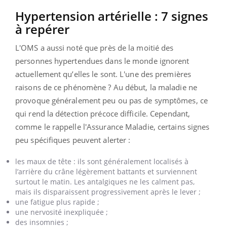
Hypertension
artérielle :
7 signes
à repérer
L'OMS a aussi noté que près de la moitié des
personnes hypertendues dans le monde ignorent
actuellement qu’elles le sont.
L'une des premières
raisons de ce phénomène ?
Au début, la maladie ne
provoque généralement peu ou pas de symptômes, ce
qui rend la détection précoce difficile.
Cependant,
comme le rappelle l'Assurance Maladie, certains signes
peu spécifiques peuvent alerter :
les
maux de tête :
ils sont généralement localisés à
l’arrière du crâne légèrement
battants
et surviennent
surtout le matin.
Les antalgiques ne les calment pas,
mais ils disparaissent progressivement après le lever ;
une
fatigue plus rapide ;
une
nervosité inexpliquée ;
des
insomnies ;