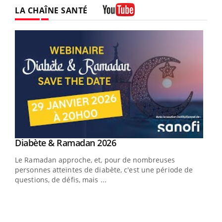
LA CHAÎNE SANTÉ
Youtube
Youtube
Diabète & Ramadan 2026
Youtube
Le Ramadan approche, et, pour de nombreuses
vie !
personnes atteintes de diabète, c'est une période de
…
questions, de défis, mais ...