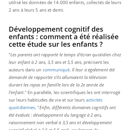
utilisé les données de 14.000 enfants, collectés de leurs
2 ans à leurs 5 ans et demi.
Développement cognitif des
enfants : comment a été réalisée
cette étude sur les enfants ?
"
Les parents ont rapporté le temps d’écran quotidien chez
leur enfant à 2 ans, 3,5 ans et 5,5 ans
, précisent les
auteurs dans un
communiqué
.
Il leur a également été
demandé de rapporter s’ils allumaient la télévision
durant les repas en famille lors de la 2e année de
l’enfant
." En parallèle, les scientifiques les ont interrogé
sur leurs habitudes de vie et sur leurs
activités
quotidiennes
. "
Enfin, différents domaines cognitifs ont
été évalués : développement du langage à 2 ans,
raisonnement non verbal à 3,5 ans et développement
cognitif global à 3,5 et 5,5 ans
", soulignent-ils.