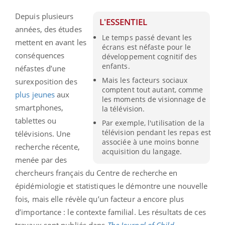
Depuis plusieurs
L'ESSENTIEL
années, des études
Le temps passé devant les
mettent en avant les
écrans est néfaste pour le
conséquences
développement cognitif des
enfants.
néfastes d’une
Mais les facteurs sociaux
surexposition des
comptent tout autant, comme
plus jeunes
aux
les moments de visionnage de
smartphones,
la télévision.
tablettes ou
Par exemple, l'utilisation de la
télévision pendant les repas est
télévisions. Une
associée à une moins bonne
recherche récente,
acquisition du langage.
menée par des
chercheurs français du Centre de recherche en
épidémiologie et statistiques le démontre une nouvelle
fois, mais elle révèle qu’un facteur a encore plus
d’importance : le contexte familial. Les résultats de ces
travaux sont publiés dans
The Journal of Child