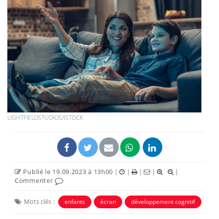
LIGHTFIELDSTUDIOS/ISTOCK
Publié le 19.09.2023 à 13h00
|
|
|
|
|
Commenter
Mots clés :
enfants
écran
développement cognitif