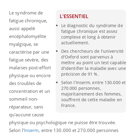
Le syndrome de
L'ESSENTIEL
fatigue chronique,
Le diagnostic du syndrome de
aussi appelé
fatigue chronique est assez
encéphalomyélite
complexe et long à obtenir
actuellement.
myalgique
, se
Des chercheurs de l'université
caractérise par une
d'Oxford sont parvenus à
fatigue sévère, des
mettre au point un test capable
malaises post-effort
d'identifier la maladie avec une
précision de 91 %.
physique ou encore
Selon l'Inserm, entre 130.000 et
des troubles de
270.000 personnes,
concentration et un
majoritairement des femmes,
sommeil non-
souffrent de cette maladie en
France.
réparateur, sans
qu'aucune cause
physique ou psychologique ne puisse être trouvée.
Selon l'
Inserm
, entre 130.000 et 270.000 personnes