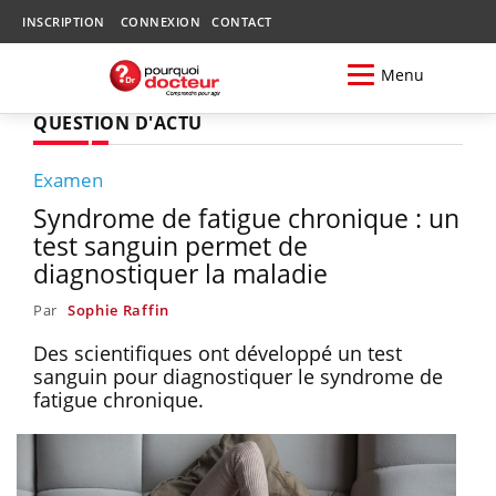
INSCRIPTION
CONNEXION
CONTACT
Menu
QUESTION D'ACTU
Examen
Syndrome de fatigue chronique : un
test sanguin permet de
diagnostiquer la maladie
Par
Sophie Raffin
Des scientifiques ont développé un test
sanguin pour diagnostiquer le syndrome de
fatigue chronique.