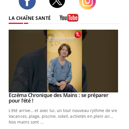
Twitter
Facebook
Instagram
LA CHAÎNE SANTÉ
Youtube
Eczéma Chronique des Mains : se préparer
Youtube
Youtube
pour l’été !
L'été arrive… et avec lui, un tout nouveau rythme de vie !
Vacances, plage, piscine, soleil, activités en plein air…
Nos mains sont ...