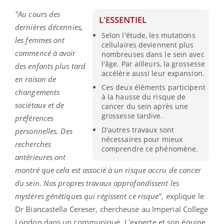
"Au cours des
L'ESSENTIEL
dernières décennies,
Selon l'étude, les mutations
les femmes ont
cellulaires deviennent plus
commencé à avoir
nombreuses dans le sein avec
l'âge. Par ailleurs, la grossesse
des enfants plus tard
accélère aussi leur expansion.
en raison de
Ces deux éléments participent
changements
à la hausse du risque de
sociétaux et de
cancer du sein après une
grossesse tardive.
préférences
D'autres travaux sont
personnelles
.
Des
nécessaires pour mieux
recherches
comprendre ce phénomène.
antérieures ont
montré que cela est associé à un risque accru de cancer
du sein.
Nos propres travaux approfondissent les
mystères génétiques qui régissent ce risque"
, explique le
Dr
Biancastella
Cereser
, chercheuse au
Imperial
College
London dans un communiqué.
L'experte et son équipe