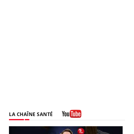
LA CHAÎNE SANTÉ
Youtube