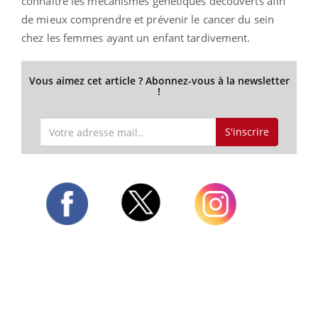
connaître
les mécanismes génétiques découverts afin
de mieux comprendre et prévenir le cancer du sein
chez les femmes ayant un enfant tardivement.
Vous aimez cet article ? Abonnez-vous à la newsletter
!
S'inscrire
Twitter
Facebook
Instagram