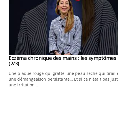
Eczéma chronique des mains : les symptômes
Youtube
Youtube
(2/3)
ris,
Une plaque rouge qui gratte, une peau sèche qui tiraille,
une démangeaison persistante… Et si ce n'était pas juste
une irritation ...