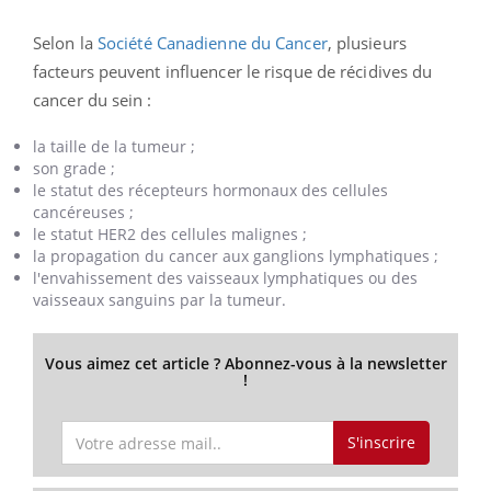
Selon la
Société Canadienne du Cancer
, plusieurs
facteurs peuvent influencer le risque de récidives du
cancer du sein :
la
taille de la tumeur ;
son
grade ;
le
statut des récepteurs hormonaux des cellules
cancéreuses ;
le
statut
HER2
des cellules malignes ;
la
propagation du cancer aux ganglions lymphatiques ;
l
'envahissement des vaisseaux lymphatiques ou des
vaisseaux sanguins par la tumeur.
Vous aimez cet article ? Abonnez-vous à la newsletter
!
S'inscrire