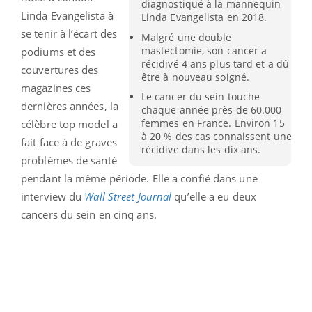
diagnostiqué à la mannequin
Linda Evangelista à
Linda Evangelista en 2018.
se tenir à l’écart des
Malgré une double
mastectomie, son cancer a
podiums et des
récidivé 4 ans plus tard et a dû
couvertures des
être à nouveau soigné.
magazines ces
Le cancer du sein touche
dernières années,
la
chaque année près de 60.000
femmes en France. Environ 15
célèbre top model a
à 20 % des cas connaissent une
fait face à de graves
récidive dans les dix ans.
problèmes de santé
pendant la même période.
Elle a confié dans une
interview du
Wall Street Journal
qu’elle a eu deux
cancers du sein en cinq ans.