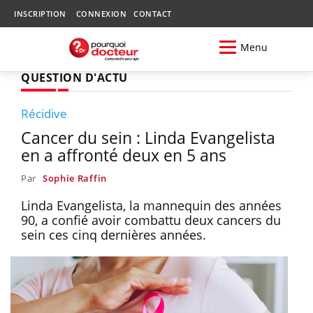
INSCRIPTION
CONNEXION
CONTACT
Menu
QUESTION D'ACTU
Récidive
Cancer du sein : Linda Evangelista
en a affronté deux en 5 ans
Par
Sophie Raffin
Linda Evangelista, la mannequin des années
90, a confié avoir combattu deux cancers du
sein ces cinq dernières années.