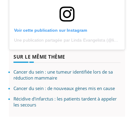
Voir cette publication sur Instagram
Une publication partagée par Linda Evangelista (@lindaevangelista)
SUR LE MÊME THÈME
Cancer du sein : une tumeur identifiée lors de sa
réduction mammaire
Cancer du sein : de nouveaux gènes mis en cause
Récidive d'infarctus : les patients tardent à appeler
les secours