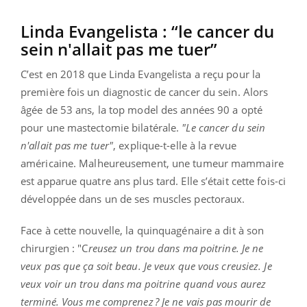
Linda Evangelista :
“le cancer du
sein n'allait pas me
tuer
”
C’est en 2018 que Linda Evangelista a reçu pour la
première fois un diagnostic de cancer du sein.
Alors
âgée de 53 ans, la top
model
des années 90 a opté
pour une mastectomie bilatérale.
"Le cancer du sein
n'allait pas me tuer"
, explique-t-elle à la revue
américaine.
Malheureusement, une tumeur mammaire
est apparue quatre ans plus tard.
Elle s’était cette fois-ci
développée dans un de ses muscles pectoraux.
Face à cette nouvelle,
la
quinquagénaire a dit à son
chirurgien :
"C
reusez un trou dans ma poitrine.
Je ne
veux pas que ça soit beau.
Je veux que vous creusiez.
Je
veux voir un trou dans ma poitrine quand vous aurez
terminé.
Vous me comprenez ?
Je ne vais pas mourir de