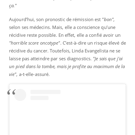
ça.
"
Aujourd’hui, son pronostic de rémission est
"bon
",
selon ses médecins.
Mais, elle a conscience qu’une
récidive reste possible.
En effet, elle a confié avoir un
"horrible
score
oncotype
"
.
C’est-à-dire un risque élevé de
récidive du cancer.
Toutefois, Linda Evangelista ne se
laisse pas atteindre par ses diagnostics.
"Je sais que j'ai
un pied dans la tombe, mais je profite au maximum de la
vie"
, a-t-elle-assuré.