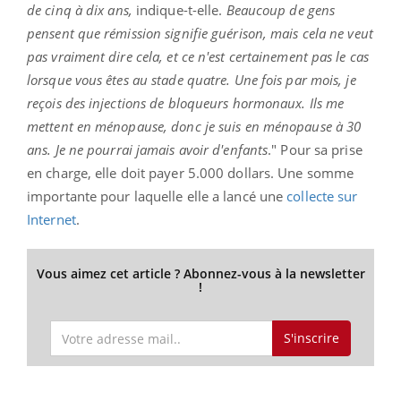
de cinq à dix ans,
indique-t-elle.
Beaucoup de gens
pensent que rémission signifie guérison, mais cela ne veut
pas vraiment dire cela, et ce n'est certainement pas le cas
lorsque vous êtes au stade quatre. Une fois par mois, je
reçois des injections de bloqueurs hormonaux. Ils me
mettent en ménopause, donc je suis en ménopause à 30
ans. Je ne pourrai jamais avoir d'enfants
." P
our sa prise
en charge, elle doit payer 5.000 dollars. Une somme
importante pour laquelle elle a lancé une
collecte sur
Internet
.
Vous aimez cet article ? Abonnez-vous à la newsletter
!
S'inscrire