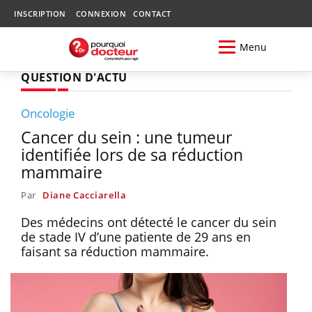
INSCRIPTION
CONNEXION
CONTACT
Menu
QUESTION D'ACTU
Oncologie
Cancer du sein : une tumeur
identifiée lors de sa réduction
mammaire
Par
Diane Cacciarella
Des médecins ont détecté le cancer du sein
de stade IV d’une patiente de 29 ans en
faisant sa réduction mammaire.