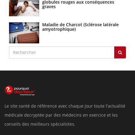
globules rouges aux conséquences
graves
Maladie de Charcot (Sclérose latérale
amyotrophique)
Le site santé de référence avec chaque jour toute l'actualité
médicale decryptée par des médecins en exercice et les
conseils des meilleurs spécialistes.