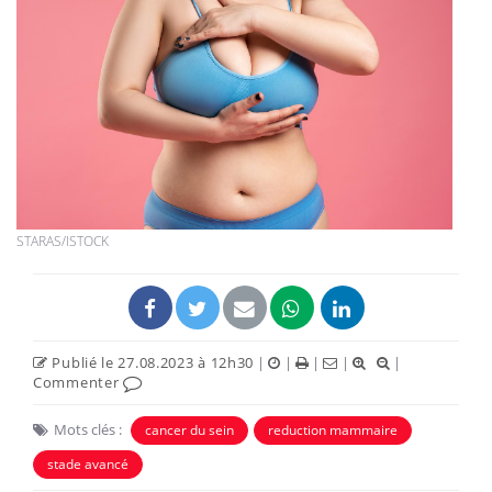
STARAS/ISTOCK
Publié le 27.08.2023 à 12h30
|
|
|
|
|
Commenter
Mots clés :
cancer du sein
reduction mammaire
stade avancé