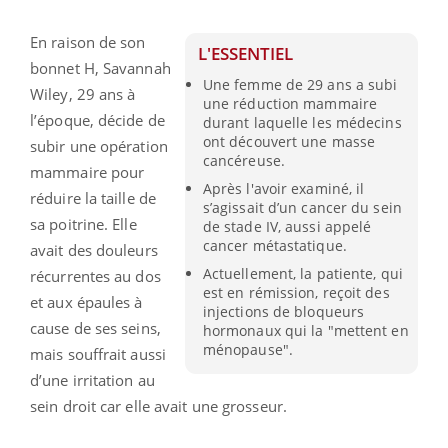
En raison de son
L'ESSENTIEL
bonnet H, Savannah
Une femme de 29 ans a subi
Wiley, 29 ans à
une réduction mammaire
l’époque, décide de
durant laquelle les médecins
ont découvert une masse
subir une opération
cancéreuse.
mammaire pour
Après l'avoir examiné, il
réduire la taille de
s’agissait d’un cancer du sein
sa poitrine. Elle
de stade IV, aussi appelé
cancer métastatique.
avait des douleurs
Actuellement, la patiente, qui
récurrentes au dos
est en rémission, reçoit des
et aux épaules à
injections de bloqueurs
cause de ses seins,
hormonaux qui la "mettent en
ménopause".
mais souffrait aussi
d’une irritation au
sein droit car elle avait une grosseur.