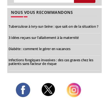
NOUS VOUS RECOMMANDONS
Tuberculose à Ivry-sur-Seine : que sait-on de la situation ?
3 idées reçues sur l’allaitement à la maternité
Diabète : comment le gérer en vacances
Infections fongiques invasives : des cas graves chez les
patients sans facteur de risque
Twitter
Facebook
Instagram