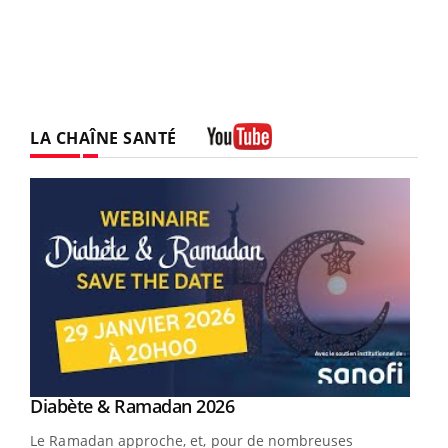
LA CHAÎNE SANTÉ
Youtube
Youtube
Diabète & Ramadan 2026
Youtube
Le Ramadan approche, et, pour de nombreuses