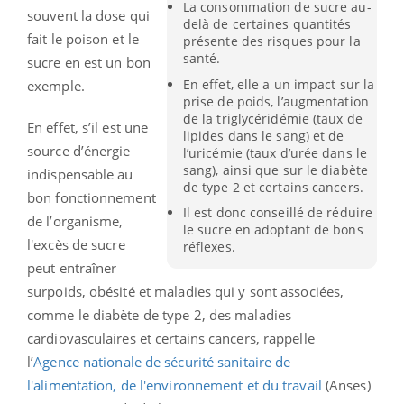
La consommation de sucre au-
souvent la dose qui
delà de certaines quantités
fait le poison et le
présente des risques pour la
santé.
sucre en est un bon
En effet, elle a un impact sur la
exemple.
prise de poids, l’augmentation
de la triglycéridémie (taux de
En effet, s’il est une
lipides dans le sang) et de
source d’énergie
l’uricémie (taux d’urée dans le
sang), ainsi que sur le diabète
indispensable au
de type 2 et certains cancers.
bon fonctionnement
Il est donc conseillé de réduire
de l’organisme,
le sucre en adoptant de bons
l'excès de sucre
réflexes.
peut entraîner
surpoids, obésité et maladies qui y sont associées,
comme le diabète de type 2, des maladies
cardiovasculaires et certains cancers, rappelle
l’
Agence
nationale de sécurité sanitaire de
l'alimentation, de l'environnement et du travail
(Anses)