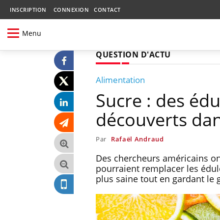
INSCRIPTION
CONNEXION
CONTACT
Menu
QUESTION D'ACTU
Alimentation
Sucre : des édu
découverts da
Par
Rafaël Andraud
Des chercheurs américains ont
pourraient remplacer les édulc
plus saine tout en gardant le 