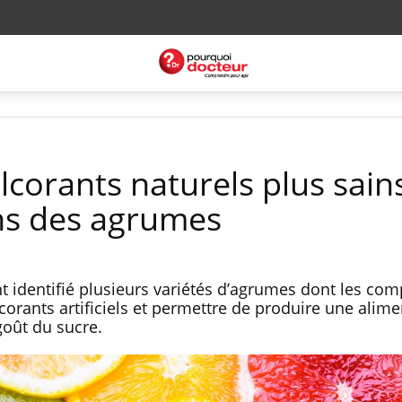
lcorants naturels plus sain
ns des agrumes
 identifié plusieurs variétés d’agrumes dont les co
orants artificiels et permettre de produire une alime
goût du sucre.