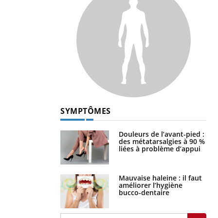
SYMPTÔMES
Douleurs de l’avant-pied :
des métatarsalgies à 90 %
liées à problème d’appui
Mauvaise haleine : il faut
améliorer l’hygiène
bucco-dentaire