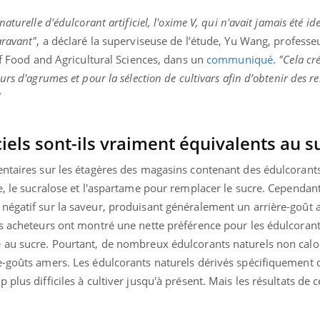
turelle d'édulcorant artificiel, l'oxime V, qui n'avait jamais été ide
aravant"
, a déclaré la superviseuse de l’étude, Yu Wang, professe
 of Food and Agricultural Sciences, dans un
communiqué
.
"Cela cr
urs d'agrumes et pour la sélection de cultivars afin d’obtenir des 
"
ciels sont-ils vraiment équivalents au s
ntaires sur les étagères des magasins contenant des édulcorants 
e, le sucralose et l'aspartame pour remplacer le sucre. Cependant
négatif sur la saveur, produisant généralement un arrière-goût
es acheteurs ont montré une nette préférence pour les édulcorant
 au sucre. Pourtant, de nombreux édulcorants naturels non calo
-goûts amers. Les édulcorants naturels dérivés spécifiquement d
plus difficiles à cultiver jusqu'à présent. Mais les résultats de 