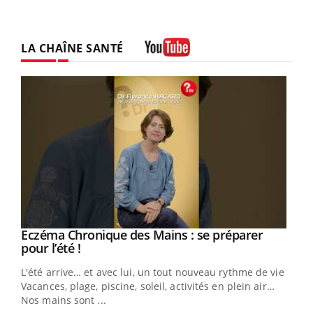
LA CHAÎNE SANTÉ
Youtube
Eczéma Chronique des Mains : se préparer
Youtube
Youtube
pour l’été !
L'été arrive… et avec lui, un tout nouveau rythme de vie !
Vacances, plage, piscine, soleil, activités en plein air…
Nos mains sont ...