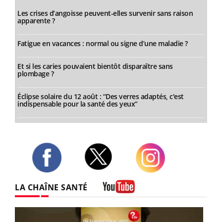
Les crises d’angoisse peuvent-elles survenir sans raison
apparente ?
Fatigue en vacances : normal ou signe d’une maladie ?
Et si les caries pouvaient bientôt disparaître sans
plombage ?
Éclipse solaire du 12 août : “Des verres adaptés, c'est
indispensable pour la santé des yeux”
Twitter
Facebook
Instagram
LA CHAÎNE SANTÉ
Youtube