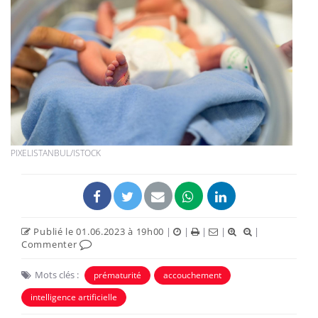
PIXELISTANBUL/ISTOCK
Publié le 01.06.2023 à 19h00
|
|
|
|
|
Commenter
Mots clés :
prématurité
accouchement
intelligence artificielle