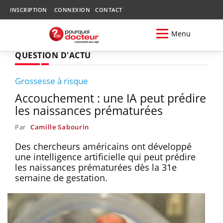
INSCRIPTION
CONNEXION
CONTACT
Menu
QUESTION D'ACTU
Grossesse à risque
Accouchement : une IA peut prédire
les naissances prématurées
Par
Camille Sabourin
Des chercheurs américains ont développé
une intelligence artificielle qui peut prédire
les naissances prématurées dès la 31e
semaine de gestation.