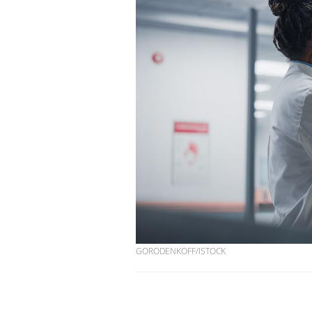
GORODENKOFF/ISTOCK