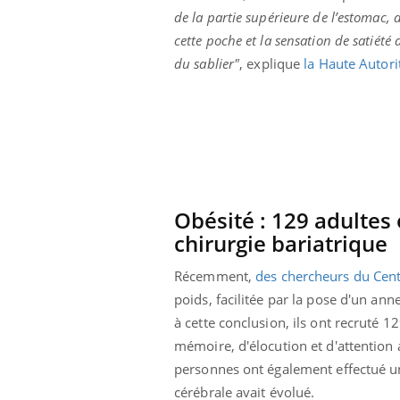
Comment éviter une otite
de la partie supérieure de l’estomac, 
pendant les vacances ?
cette poche et la sensation de satiété
du sablier"
, explique
la Haute Autori
Obésité : 129 adultes o
chirurgie bariatrique
Récemment,
des chercheurs du Cent
poids, facilitée par la pose d'un an
à cette conclusion, ils ont recruté 1
mémoire, d'élocution et d'attention 
personnes ont également effectué un
cérébrale avait évolué.