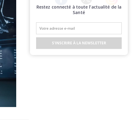
Restez connecté à toute l’actualité de la
Twitter
Facebook
Instagram
Santé
S'INSCRIRE À LA NEWSLETTER