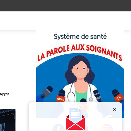
ients
Publicité