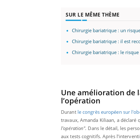
SUR LE MÊME THÈME
Chirurgie bariatrique : un risqu
Chirurgie bariatrique : il est 
Chirurgie bariatrique : le risq
Une amélioration de l
l’opération
Durant
le congrès européen sur l'ob
travaux, Amanda Kiliaan, a déclaré q
l'opération".
Dans le détail, les perso
aux tests cognitifs. Après l’interve