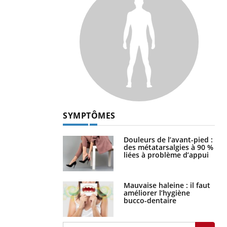
SYMPTÔMES
Douleurs de l’avant-pied :
des métatarsalgies à 90 %
liées à problème d’appui
Mauvaise haleine : il faut
améliorer l’hygiène
bucco-dentaire