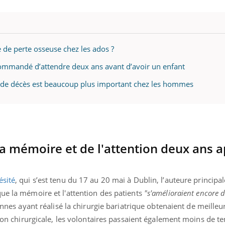
e de perte osseuse chez les ados ?
recommandé d’attendre deux ans avant d’avoir un enfant
ue de décès est beaucoup plus important chez les hommes
a mémoire et de l'attention deux ans a
ésité
, qui s’est tenu du 17 au 20 mai à Dublin, l’auteure principa
ue la mémoire et l'attention des patients
"s'amélioraient encore 
nnes ayant réalisé la chirurgie bariatrique obtenaient de meilleur
ntion chirurgicale, les volontaires passaient également moins de 