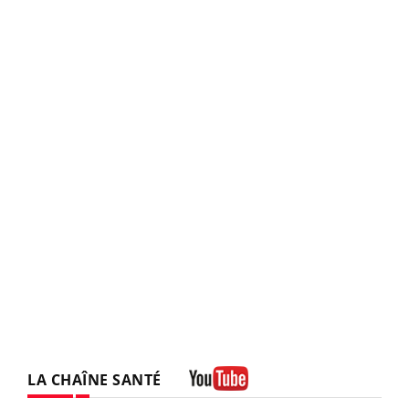
LA CHAÎNE SANTÉ
Youtube