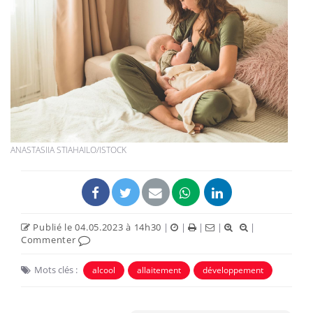
ANASTASIIA STIAHAILO/ISTOCK
Publié le 04.05.2023 à 14h30
|
|
|
|
|
Commenter
Mots clés :
alcool
allaitement
développement