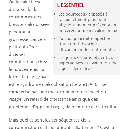
On le sait : il est
L'ESSENTIEL
déconseillé de
Les souriceaux exposés à
consommer des
l’alcool étaient plus petits
boissons alcoolisées
physiquement et présentaient
un cerveau moins volumineux.
pendant la
L’alcool pourrait empêcher
grossesse, car cela
l’intestin d’absorber
peut entraîner
efficacement les nutriments.
diverses
Les jeunes souris étaient aussi
complications chez
hyperactives et avaient du mal
à gérer leur stress.
le nouveau-né. La
forme la plus grave
est le syndrome d’alcoolisation fœtale (SAF). Il se
caractérise par une malformation du crâne et du
visage, un retard de croissance ainsi que des
problèmes d’apprentissage, de mémoire et d’attention.
Mais quelles sont les conséquences de la
consommation d'alcool durant l’allaitement ? C’est la