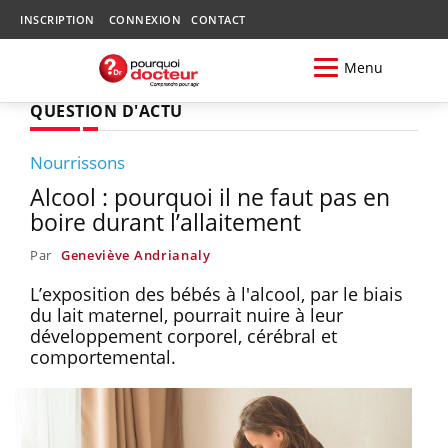
INSCRIPTION
CONNEXION
CONTACT
Menu
QUESTION D'ACTU
Nourrissons
Alcool : pourquoi il ne faut pas en
boire durant l’allaitement
Par
Geneviève Andrianaly
L’exposition des bébés à l'alcool, par le biais
du lait maternel, pourrait nuire à leur
développement corporel, cérébral et
comportemental.