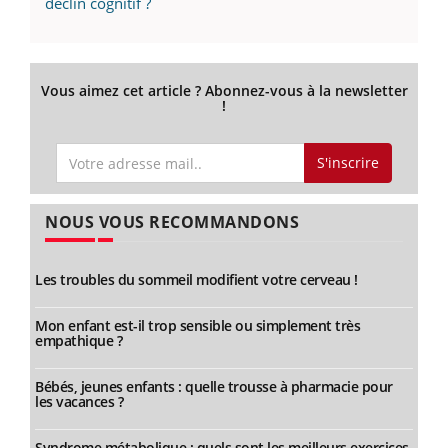
déclin cognitif ?
Vous aimez cet article ? Abonnez-vous à la newsletter
!
S'inscrire
NOUS VOUS RECOMMANDONS
Les troubles du sommeil modifient votre cerveau !
Mon enfant est-il trop sensible ou simplement très
empathique ?
Bébés, jeunes enfants : quelle trousse à pharmacie pour
les vacances ?
Syndrome métabolique : quels sont les meilleurs exercices