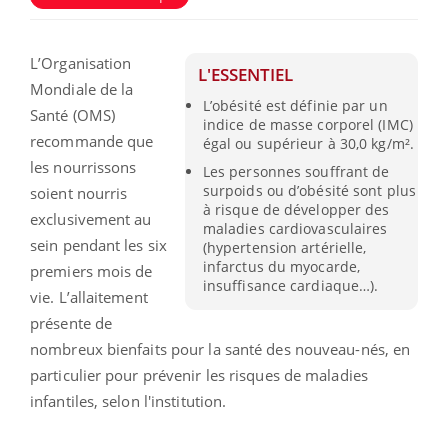
L’Organisation
L'ESSENTIEL
Mondiale de la
L’obésité est définie par un
Santé (OMS)
indice de masse corporel (IMC)
recommande que
égal ou supérieur à 30,0 kg/m².
les nourrissons
Les personnes souffrant de
surpoids ou d’obésité sont plus
soient nourris
à risque de développer des
exclusivement au
maladies cardiovasculaires
sein pendant les six
(hypertension artérielle,
infarctus du myocarde,
premiers mois de
insuffisance cardiaque…).
vie. L’allaitement
présente de
nombreux bienfaits pour la santé des nouveau-nés, en
particulier pour prévenir les risques de maladies
infantiles, selon l'institution.