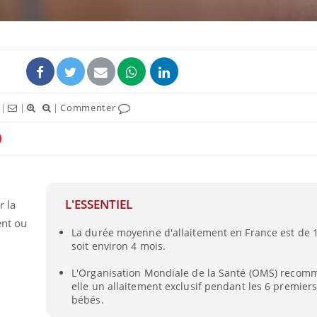
|
|
|
Commenter
L'ESSENTIEL
r la
ent ou
La durée moyenne d'allaitement en France est de 
soit environ 4 mois.
L'Organisation Mondiale de la Santé (OMS) recom
elle un allaitement exclusif pendant les 6 premier
bébés.