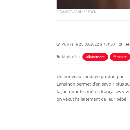
ROMANOVAANN /ISTOCK.
Publié le 25.03.2022 à 17h30
|
|
Mots clés :
allaitement
féminité
Un nouveau sondage produit par
Lansinoh permet d’en savoir plus su
façon donc les mères françaises viv
on vécut l’allaitement de leur bébé.