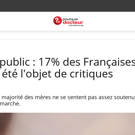
public : 17% des Française
été l'objet de critiques
 majorité des mères ne se sentent pas assez soutenu
démarche.