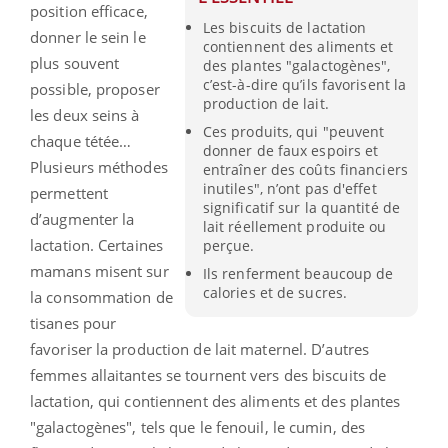
position efficace,
Les biscuits de lactation
donner le sein le
contiennent des aliments et
plus souvent
des plantes "galactogènes",
c’est-à-dire qu’ils favorisent la
possible, proposer
production de lait.
les deux seins à
Ces produits, qui "peuvent
chaque tétée…
donner de faux espoirs et
Plusieurs méthodes
entraîner des coûts financiers
inutiles", n’ont pas d'effet
permettent
significatif sur la quantité de
d’augmenter la
lait réellement produite ou
lactation. Certaines
perçue.
mamans misent sur
Ils renferment beaucoup de
calories et de sucres.
la consommation de
tisanes pour
favoriser la production de lait maternel. D’autres
femmes allaitantes se tournent vers des biscuits de
lactation, qui contiennent des aliments et des plantes
"galactogènes", tels que le fenouil, le cumin, des