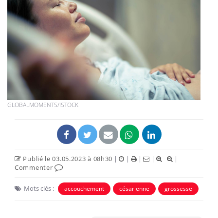
GLOBALMOMENTS/ISTOCK
Publié le 03.05.2023 à 08h30
|
|
|
|
|
Commenter
Mots clés :
accouchement
césarienne
grossesse