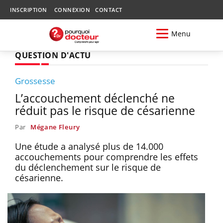
INSCRIPTION
CONNEXION
CONTACT
Menu
QUESTION D'ACTU
Grossesse
L’accouchement déclenché ne
réduit pas le risque de césarienne
Par
Mégane Fleury
Une étude a analysé plus de 14.000
accouchements pour comprendre les effets
du déclenchement sur le risque de
césarienne.