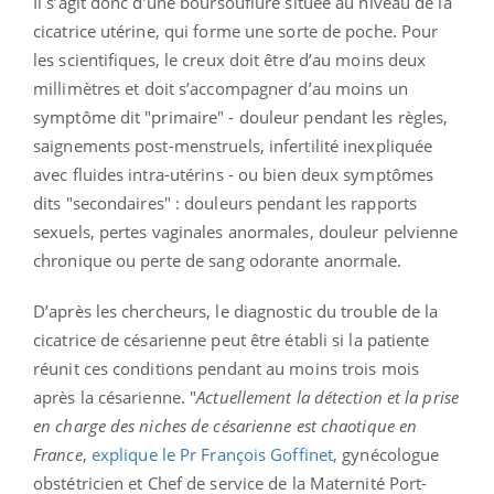
Il s’agit donc d’une boursouflure située au niveau de la
cicatrice utérine, qui forme une sorte de poche. Pour
les scientifiques, le creux doit être d’au moins deux
millimètres et doit s’accompagner d’au moins un
symptôme dit "primaire" - douleur pendant les règles,
saignements post-menstruels, infertilité inexpliquée
avec fluides intra-utérins - ou bien deux symptômes
dits "secondaires" : douleurs pendant les rapports
sexuels, pertes vaginales anormales, douleur pelvienne
chronique ou perte de sang odorante anormale.
D’après les chercheurs, le diagnostic du trouble de la
cicatrice de césarienne peut être établi si la patiente
réunit ces conditions pendant au moins trois mois
après la césarienne. "
Actuellement la détection et la prise
en charge des niches de césarienne est chaotique en
France
,
explique le Pr François Goffinet,
gynécologue
obstétricien et Chef de service de la Maternité Port-