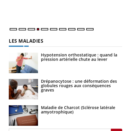
pers
ques
LES MALADIES
Hypotension orthostatique : quand la
pression artérielle chute au lever
Drépanocytose : une déformation des
globules rouges aux conséquences
graves
Maladie de Charcot (Sclérose latérale
amyotrophique)