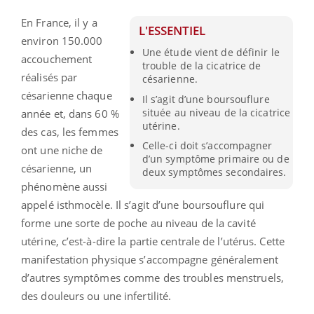
En France, il y a
L'ESSENTIEL
environ 150.000
Une étude vient de définir le
accouchement
trouble de la cicatrice de
réalisés par
césarienne.
césarienne chaque
Il s’agit d’une boursouflure
située au niveau de la cicatrice
année et, dans 60 %
utérine.
des cas, les femmes
Celle-ci doit s’accompagner
ont une niche de
d’un symptôme primaire ou de
césarienne, un
deux symptômes secondaires.
phénomène aussi
appelé isthmocèle. Il s’agit d’une boursouflure qui
forme une sorte de poche au niveau de la cavité
utérine, c’est-à-dire la partie centrale de l’utérus. Cette
manifestation physique s’accompagne généralement
d’autres symptômes comme des troubles menstruels,
des douleurs ou une infertilité.