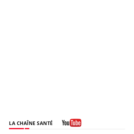
LA CHAÎNE SANTÉ
Youtube