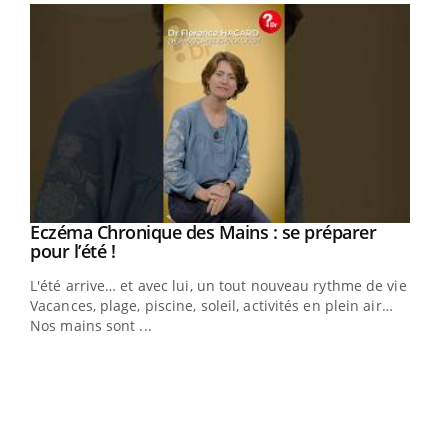
Eczéma Chronique des Mains : se préparer
Youtube
Youtube
pour l’été !
L'été arrive… et avec lui, un tout nouveau rythme de vie !
Vacances, plage, piscine, soleil, activités en plein air…
Nos mains sont ...
Dia
You
Le 