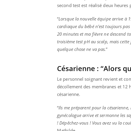
second test est réalisé deux heures 
“
Lorsque la nouvelle équipe arrive à 19
cardiaque du bébé n’est toujours pas 
20 minutes et ma fièvre ne descend tou
troisième test pH au scalp, mais cette 
quelque chose ne va pas.
”
Césarienne : “Alors qu
Le personnel soignant revient et con
décollement des membranes et 12 he
césarienne.
“
Ils me préparent pour la césarienne, i
gynécologue arrive et sermonne les sa
! Dépêchez-vous ! Vous avez vu la coul
Mathilde.