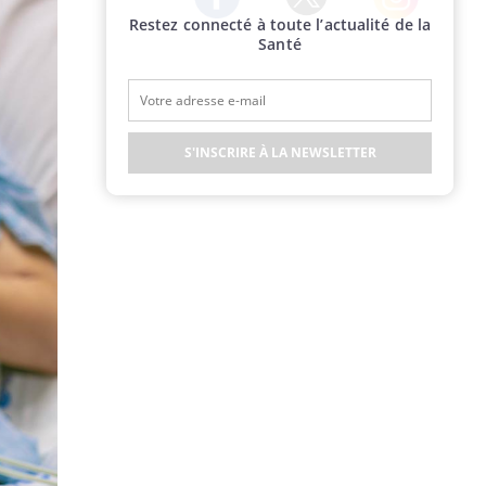
Restez connecté à toute l’actualité de la
Twitter
Facebook
Instagram
Santé
S'INSCRIRE À LA NEWSLETTER