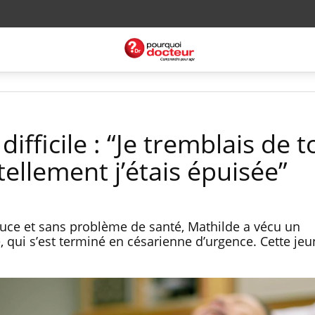
fficile : “Je tremblais de t
llement j’étais épuisée”
uce et sans problème de santé, Mathilde a vécu un
e, qui s’est terminé en césarienne d’urgence. Cette 