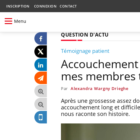
INSCRIPTION
CONNEXION
CONTACT
Menu
QUESTION D'ACTU
Témoignage patient
Accouchement di
mes membres te
Par
Alexandra Wargny Drieghe
Après une grossesse assez do
accouchement long et difficil
nous raconte son histoire.