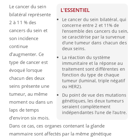
Le cancer du sein
L'ESSENTIEL
bilatéral représente
Le cancer du sein bilatéral, qui
2 à 11 % des
concerne entre 2 et 11% de
cancers du sein et
l’ensemble des cancers du sein,
se caractérise par la survenue
son incidence
d’une tumeur dans chacun des
continue
deux seins.
d’augmenter. Ce
La réaction du système
type de cancer est
immunitaire et la réponse au
traitement sont différentes en
évoqué lorsque
fonction du type de chaque
chacun des deux
tumeur (luminal, triple négatif
seins présente une
ou HER2).
tumeur, au même
Du point de vue des mutations
génétiques, les deux tumeurs
moment ou dans un
seraient complètement
laps de temps
indépendantes l’une de l’autre.
d’environ six mois.
Dans ce cas, ces organes contenant la glande
mammaire sont affectés par la même génétique