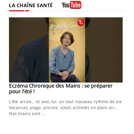
LA CHAÎNE SANTÉ
Youtube
Eczéma Chronique des Mains : se préparer
Youtube
Youtube
pour l’été !
L'été arrive… et avec lui, un tout nouveau rythme de vie !
Vacances, plage, piscine, soleil, activités en plein air…
Nos mains sont ...