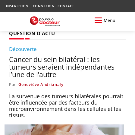
INSCRIPTION
CONNEXION
CONTACT
Menu
QUESTION D'ACTU
Découverte
Cancer du sein bilatéral : les
tumeurs seraient indépendantes
l’une de l’autre
Par
Geneviève Andrianaly
La survenue des tumeurs bilatérales pourrait
être influencée par des facteurs du
microenvironnement dans les cellules et les
tissus.