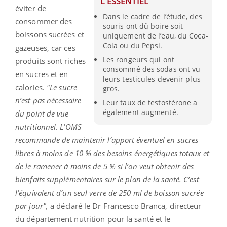
L'ESSENTIEL
éviter de
Dans le cadre de l’étude, des
consommer des
souris ont dû boire soit
boissons sucrées et
uniquement de l’eau, du Coca-
Cola ou du Pepsi.
gazeuses, car ces
Les rongeurs qui ont
produits sont riches
consommé des sodas ont vu
en sucres et en
leurs testicules devenir plus
calories.
"Le sucre
gros.
n’est pas nécessaire
Leur taux de testostérone a
également augmenté.
du point de vue
nutritionnel. L’OMS
recommande de maintenir l’apport éventuel en sucres
libres à moins de 10 % des besoins énergétiques totaux et
de le ramener à moins de 5 % si l’on veut obtenir des
bienfaits supplémentaires sur le plan de la santé. C’est
l’équivalent d’un seul verre de 250 ml de boisson sucrée
par jour",
a déclaré le Dr Francesco Branca, directeur
du département nutrition pour la santé et le