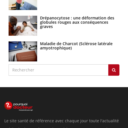
Drépanocytose : une déformation des
globules rouges aux conséquences
graves
Maladie de Charcot (Sclérose latérale
amyotrophique)
Le site santé de référence avec chaque jour toute l'actualité