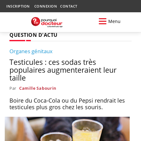
INSCRIPTION
CONNEXION
CONTACT
Menu
QUESTION D'ACTU
Organes génitaux
Testicules : ces sodas très
populaires augmenteraient leur
taille
Par
Camille Sabourin
Boire du Coca-Cola ou du Pepsi rendrait les
testicules plus gros chez les souris.