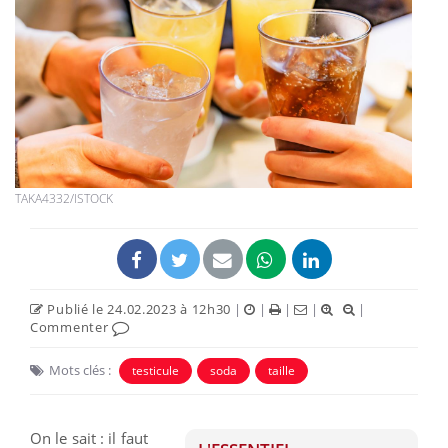
TAKA4332/ISTOCK
Publié le 24.02.2023 à 12h30
|
|
|
|
|
Commenter
Mots clés :
testicule
soda
taille
On le sait : il faut