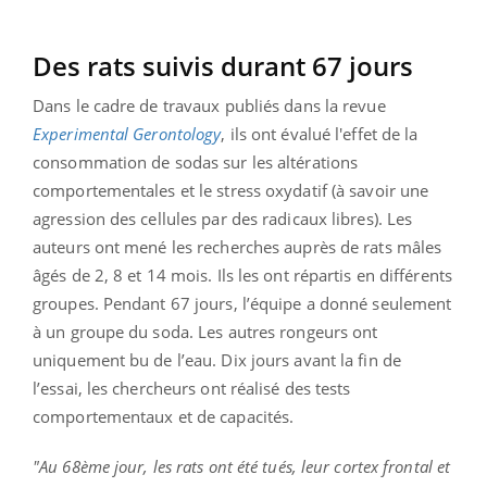
Des rats suivis durant 67 jours
Dans le cadre de travaux publiés dans la revue
Experimental Gerontology
, ils ont évalué l'effet de la
consommation de sodas sur les altérations
comportementales et le stress oxydatif (à savoir une
agression des cellules par des radicaux libres). Les
auteurs ont mené les recherches auprès de rats mâles
âgés de 2, 8 et 14 mois. Ils les ont répartis en différents
groupes. Pendant 67 jours, l’équipe a donné seulement
à un groupe du soda. Les autres rongeurs ont
uniquement bu de l’eau. Dix jours avant la fin de
l’essai, les chercheurs ont réalisé des tests
comportementaux et de capacités.
"Au 68ème jour, les rats ont été tués, leur cortex frontal et