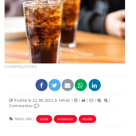
CHAMPPIXS/ISTOCK
Publié le 22.08.2022 à 14h42
|
|
|
|
|
Commenter
Mots clés :
soda
mémoire
étude