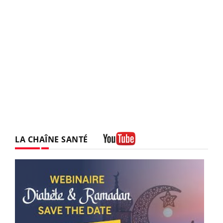
LA CHAÎNE SANTÉ
Youtube