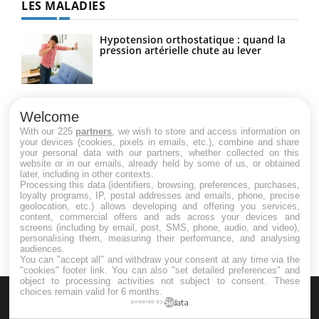
LES MALADIES
Hypotension orthostatique : quand la
pression artérielle chute au lever
Drépanocytose : une déformation des
globules rouges aux conséquences
Welcome
graves
With our 225
partners
, we wish to store and access information on
your devices (cookies, pixels in emails, etc.), combine and share
your personal data with our partners, whether collected on this
website or in our emails, already held by some of us, or obtained
Maladie de Charcot (Sclérose latérale
later, including in other contexts.
amyotrophique)
Processing this data (identifiers, browsing, preferences, purchases,
loyalty programs, IP, postal addresses and emails, phone, precise
geolocation, etc.) allows developing and offering you services,
content, commercial offers and ads across your devices and
screens (including by email, post, SMS, phone, audio, and video),
personalising them, measuring their performance, and analysing
audiences.
You can "accept all" and withdraw your consent at any time via the
"cookies" footer link
. You can also "set detailed preferences" and
object to processing activities not subject to consent. These
choices remain valid for 6 months.
powered by