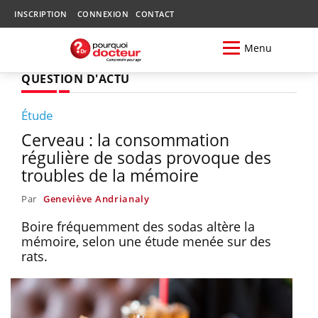
INSCRIPTION
CONNEXION
CONTACT
Menu
QUESTION D'ACTU
Étude
Cerveau : la consommation
régulière de sodas provoque des
troubles de la mémoire
Par
Geneviève Andrianaly
Boire fréquemment des sodas altère la
mémoire, selon une étude menée sur des
rats.