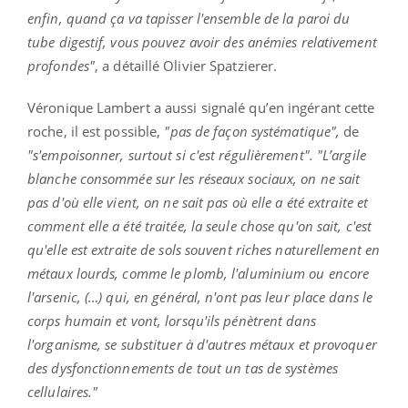
enfin, quand ça va tapisser l'ensemble de la paroi du
tube digestif, vous pouvez avoir des anémies relativement
profondes"
, a détaillé Olivier Spatzierer.
Véronique Lambert a aussi signalé qu’en ingérant cette
roche, il est possible,
"pas de façon systématique",
de
"s'empoisonner, surtout si c'est régulièrement". "L’argile
blanche consommée sur les réseaux sociaux, on ne sait
pas d'où elle vient, on ne sait pas où elle a été extraite et
comment elle a été traitée, la seule chose qu'on sait, c'est
qu'elle est extraite de sols souvent riches naturellement en
métaux lourds, comme le plomb, l'aluminium ou encore
l'arsenic, (…) qui, en général, n'ont pas leur place dans le
corps humain et vont, lorsqu'ils pénètrent dans
l'organisme, se substituer à d'autres métaux et provoquer
des dysfonctionnements de tout un tas de systèmes
cellulaires."