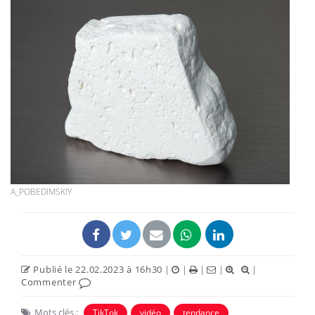
A_POBEDIMSKIY
Publié le 22.02.2023 à 16h30
|
|
|
|
|
Commenter
Mots clés :
TikTok
vidéo
tendance