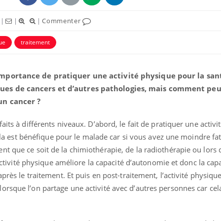
|
|
|
Commenter
que
traitement
importance de pratiquer une activité physique pour la sant
ues de cancers et d’autres pathologies, mais comment peut
un cancer ?
aits à différents niveaux. D’abord, le fait de pratiquer une activ
 Cela est bénéfique pour le malade car si vous avez une moindre fati
t que ce soit de la chimiothérapie, de la radiothérapie ou lors 
l’activité physique améliore la capacité d’autonomie et donc la cap
après le traitement. Et puis en post-traitement, l’activité physique
orsque l’on partage une activité avec d’autres personnes car cel