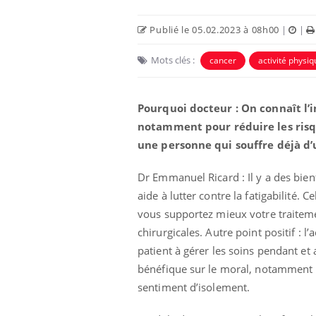
Publié le 05.02.2023 à 08h00
|
|
Mots clés :
cancer
activité physi
Pourquoi docteur : On connaît l’
notamment pour réduire les risq
une personne qui souffre déjà d’
Dr Emmanuel Ricard : Il y a des bienf
aide à lutter contre la fatigabilité.
vous supportez mieux votre traitemen
chirurgicales. Autre point positif : 
patient à gérer les soins pendant et 
bénéfique sur le moral, notamment l
sentiment d’isolement.