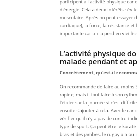
participent à l’activité physique ca
d'énergie. Cela a deux intérêts : évi
musculaire. Après on peut essayer d
cardiaque), la force, la résistance et
importante car on la perd en vieillis
L’activité physique do
malade pendant et ap
Concrètement, qu’est-il recomm
On recommande de faire au moins 30
rapide, mais il faut faire à son ryth
l’étaler sur la journée si c’est diffi
ensuite s’ajouter à cela. Avec le canc
vérifier qu’il n'y a pas de contre-ind
type de sport. Ça peut être le karat
bras et des jambes, le rugby à 5 où i