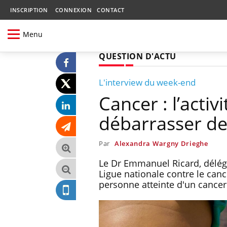
INSCRIPTION
CONNEXION
CONTACT
Menu
QUESTION D'ACTU
L'interview du week-end
Cancer : l’activ
débarrasser de
Par
Alexandra Wargny Drieghe
Le Dr Emmanuel Ricard, délég
Ligue nationale contre le can
personne atteinte d'un cancer