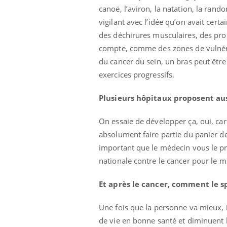
canoë, l’aviron, la natation, la rando
vigilant avec l’idée qu’on avait cert
des déchirures musculaires, des prob
compte, comme des zones de vulnérabi
du cancer du sein, un bras peut être 
exercices progressifs.
Plusieurs hôpitaux proposent aus
On essaie de développer ça, oui, car
absolument faire partie du panier d
important que le médecin vous le pro
nationale contre le cancer pour le m
Et après le cancer, comment le s
Une fois que la personne va mieux, il
de vie en bonne santé et diminuent le