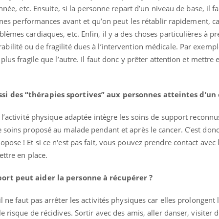
nnée, etc. Ensuite, si la personne repart d’un niveau de base, il fa
aines performances avant et qu’on peut les rétablir rapidement, c
lèmes cardiaques, etc. Enfin, il y a des choses particulières à p
lité ou de fragilité dues à l’intervention médicale. Par exempl
plus fragile que l’autre. Il faut donc y prêter attention et mettre 
si des “thérapies sportives” aux personnes atteintes d’un
 l’activité physique adaptée intègre les soins de support reconnu
e soins proposé au malade pendant et après le cancer. C’est don
pose ! Et si ce n'est pas fait, vous pouvez prendre contact avec 
ettre en place.
port peut aider la personne à récupérer ?
 ne faut pas arrêter les activités physiques car elles prolongent 
 risque de récidives. Sortir avec des amis, aller danser, visiter