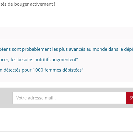
lités de bouger activement !
opéens sont probablement les plus avancés au monde dans le dépi
ncer, les besoins nutritifs augmentent”
ein détectés pour 1000 femmes dépistées”
S
S