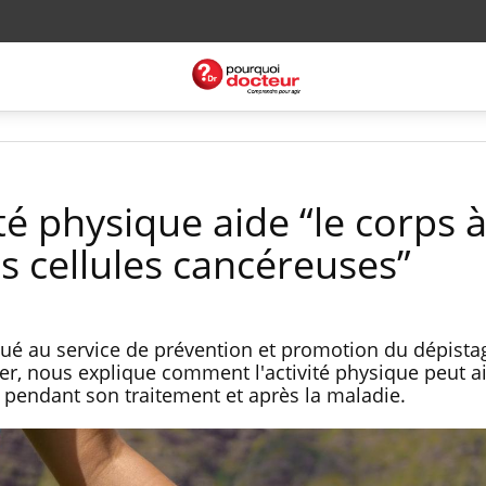
ité physique aide “le corps 
s cellules cancéreuses”
ué au service de prévention et promotion du dépistag
cer, nous explique comment l'activité physique peut a
 pendant son traitement et après la maladie.