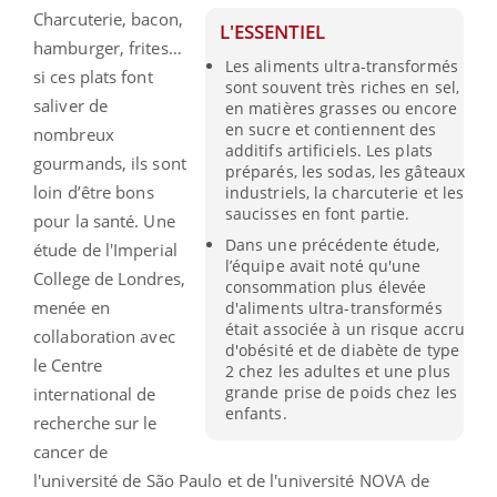
Charcuterie, bacon,
L'ESSENTIEL
hamburger, frites…
Les aliments ultra-transformés
si ces plats font
sont souvent très riches en sel,
saliver de
en matières grasses ou encore
en sucre et contiennent des
nombreux
additifs artificiels. Les plats
gourmands, ils sont
préparés, les sodas, les gâteaux
loin d’être bons
industriels, la charcuterie et les
saucisses en font partie.
pour la santé. Une
Dans une précédente étude,
étude de l'Imperial
l’équipe avait noté qu'une
College de Londres,
consommation plus élevée
menée en
d'aliments ultra-transformés
était associée à un risque accru
collaboration avec
d'obésité et de diabète de type
le Centre
2 chez les adultes et une plus
grande prise de poids chez les
international de
enfants.
recherche sur le
cancer de
l'université de São Paulo et de l'université NOVA de