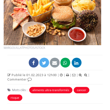
MARGOUILLATPHOTOS/ISTOCK
Publié le 01.02.2023 à 12h00
|
|
|
|
|
Commenter
Mots clés :
aliments ultra-transformés
cancer
risque