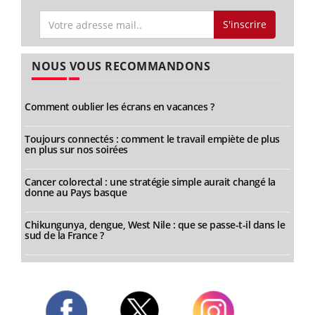
S'inscrire
NOUS VOUS RECOMMANDONS
Comment oublier les écrans en vacances ?
Toujours connectés : comment le travail empiète de plus
en plus sur nos soirées
Cancer colorectal : une stratégie simple aurait changé la
donne au Pays basque
Chikungunya, dengue, West Nile : que se passe-t-il dans le
sud de la France ?