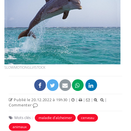
SLOWMOTIONGLI/ISTOCK
Publié le 20.12.2022 à 19h30
|
|
|
|
|
Commenter
Mots clés :
maladie d'alzheimer
cerveau
animaux