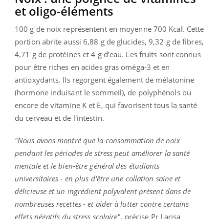
et oligo-éléments
100 g de noix représentent en moyenne 700 Kcal. Cette
portion abrite aussi 6,88 g de glucides, 9,32 g de fibres,
4,71 g de protéines et 4 g d’eau. Les fruits sont connus
pour être riches en acides gras oméga-3 et en
antioxydants. Ils regorgent également de mélatonine
(hormone induisant le sommeil), de polyphénols ou
encore de vitamine K et E, qui favorisent tous la santé
du cerveau et de l'intestin.
"Nous avons montré que la consommation de noix
pendant les périodes de stress peut améliorer la santé
mentale et le bien-être général des étudiants
universitaires - en plus d'être une collation saine et
délicieuse et un ingrédient polyvalent présent dans de
nombreuses recettes - et aider à lutter contre certains
effets négatifs du stress scolaire"
, précise Pr Larisa