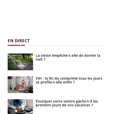
EN DIRECT
ue
La sieste empêche-t-elle de dormir la
 ?
nuit ?
ls
VIH : la fin du comprimé tous les jours
se profile-t-elle enfin ?
s la
Pourquoi votre ventre gâche-t-il les
es
premiers jours de vos vacances ?