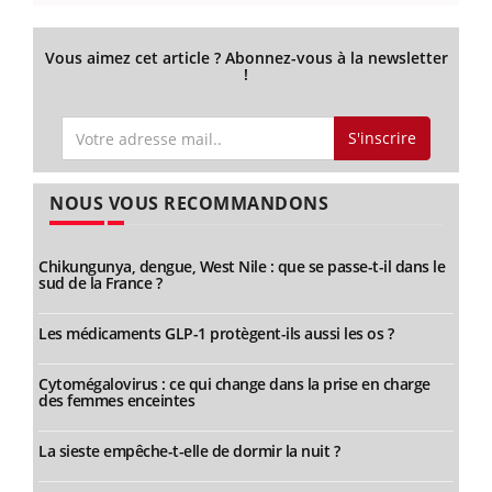
Vous aimez cet article ? Abonnez-vous à la newsletter
!
S'inscrire
NOUS VOUS RECOMMANDONS
Chikungunya, dengue, West Nile : que se passe-t-il dans le
sud de la France ?
Les médicaments GLP-1 protègent-ils aussi les os ?
Cytomégalovirus : ce qui change dans la prise en charge
des femmes enceintes
La sieste empêche-t-elle de dormir la nuit ?