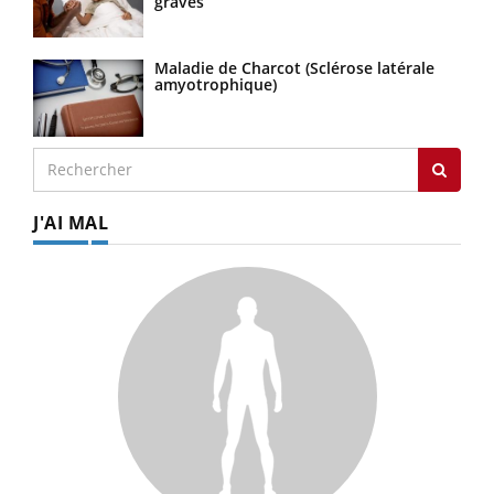
graves
Maladie de Charcot (Sclérose latérale
amyotrophique)
J'AI MAL