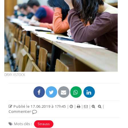
DRXY /ISTOCK
Publié le 17.06.2019 à 17h45
|
|
|
|
|
Commenter
Mots clés :
Strauss