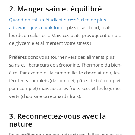
2. Manger sain et équilibré
Quand on est un étudiant stressé, rien de plus
attrayant que la junk food
: pizza, fast food, plats
lourds en calories… Mais ces plats provoquent un pic
de glycémie et alimentent votre stress !
Préférez donc vous tourner vers des aliments plus
sains et libérateurs de sérotonine, l’hormone du bien-
être. Par exemple : la camomille, le chocolat noir, les
féculents complets (riz complet, pâtes de blé complet,
pain complet) mais aussi les fruits secs et les légumes
verts (chou kale ou épinards frais).
3. Reconnectez-vous avec la
nature
Pour arrêter de ruminer votre stress, faites une pause