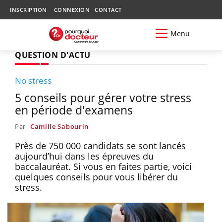
INSCRIPTION
CONNEXION
CONTACT
Menu
QUESTION D'ACTU
No stress
5 conseils pour gérer votre stress
en période d'examens
Par
Camille Sabourin
Près de 750 000 candidats se sont lancés
aujourd’hui dans les épreuves du
baccalauréat. Si vous en faites partie, voici
quelques conseils pour vous libérer du
stress.