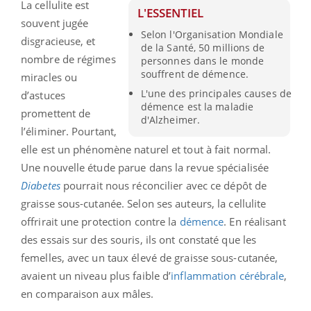
La cellulite est
L'ESSENTIEL
souvent jugée
Selon l'Organisation Mondiale
disgracieuse, et
de la Santé, 50 millions de
nombre de régimes
personnes dans le monde
souffrent de démence.
miracles ou
L'une des principales causes de
d’astuces
démence est la maladie
promettent de
d'Alzheimer.
l’éliminer. Pourtant,
elle est un phénomène naturel et tout à fait normal.
Une nouvelle étude parue dans la revue spécialisée
Diabetes
pourrait nous réconcilier avec ce dépôt de
graisse sous-cutanée. Selon ses auteurs, la cellulite
offrirait une protection contre la
démence
. En réalisant
des essais sur des souris, ils ont constaté que les
femelles, avec un taux élevé de graisse sous-cutanée,
avaient un niveau plus faible d’
inflammation cérébrale
,
en comparaison aux mâles.