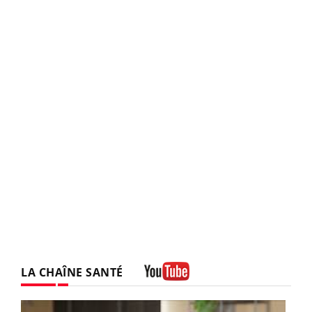
LA CHAÎNE SANTÉ
Youtube