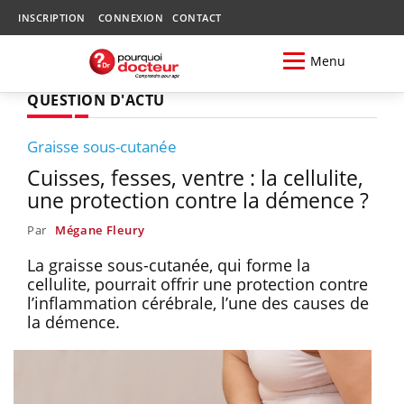
INSCRIPTION
CONNEXION
CONTACT
Menu
QUESTION D'ACTU
Graisse sous-cutanée
Cuisses, fesses, ventre : la cellulite,
une protection contre la démence ?
Par
Mégane Fleury
La graisse sous-cutanée, qui forme la
cellulite, pourrait offrir une protection contre
l’inflammation cérébrale, l’une des causes de
la démence.