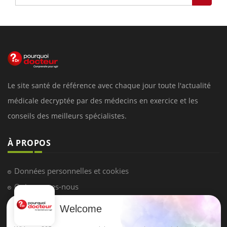
Le site santé de référence avec chaque jour toute l'actualité
médicale decryptée par des médecins en exercice et les
conseils des meilleurs spécialistes.
À PROPOS
Données personnelles et cookies
Qui sommes-nous
Conditions d'utilisation
Welcome
Plan du site