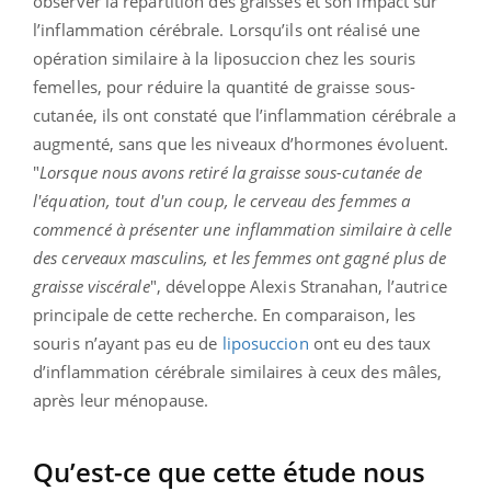
observer la répartition des graisses et son impact sur
l’inflammation cérébrale. Lorsqu’ils ont réalisé une
opération similaire à la liposuccion chez les souris
femelles, pour réduire la quantité de graisse sous-
cutanée, ils ont constaté que l’inflammation cérébrale a
augmenté, sans que les niveaux d’hormones évoluent.
"
Lorsque nous avons retiré la graisse sous-cutanée de
l'équation, tout d'un coup, le cerveau des femmes a
commencé à présenter une inflammation similaire à celle
des cerveaux masculins, et les femmes ont gagné plus de
graisse viscérale
", développe Alexis Stranahan, l’autrice
principale de cette recherche. En comparaison, les
souris n’ayant pas eu de
liposuccion
ont eu des taux
d’inflammation cérébrale similaires à ceux des mâles,
après leur ménopause.
Qu’est-ce que cette étude nous