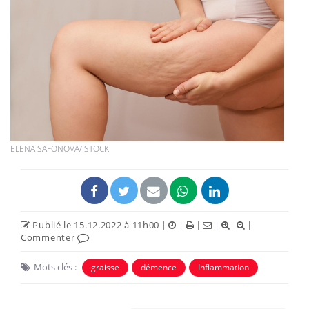
ELENA SAFONOVA/ISTOCK
Publié le 15.12.2022 à 11h00
|
|
|
|
|
Commenter
Mots clés :
graisse
démence
Inflammation