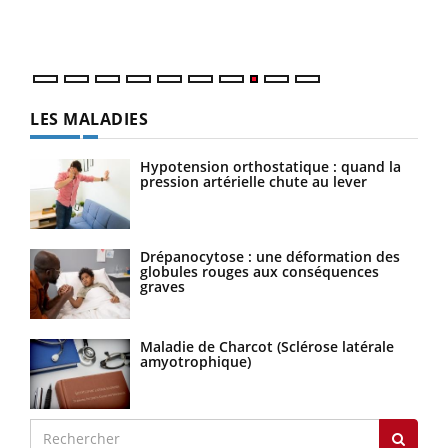
vous
quot
LES MALADIES
Hypotension orthostatique : quand la
pression artérielle chute au lever
Drépanocytose : une déformation des
globules rouges aux conséquences
graves
Maladie de Charcot (Sclérose latérale
amyotrophique)