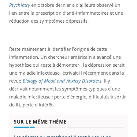
Psychiatry
en octobre dernier a d’ailleurs observé un
lien entre la prescription d’anti-inflammatoires et une
réduction des symptômes dépressifs.
Reste maintenant à identifier l’origine de cette
inflammation. Un chercheur américain a avancé une
hypothèse qui reste à démontrer : la dépression serait
une maladie infectieuse, écrivait-il récemment dans la
revue
Biology of Mood and Anxiety Disorders
. Il y
décrivait notamment les symptômes typiques d’une
maladie infectieuse : perte d’énergie, difficultés à sortir
du lit, perte d’intérêt.
SUR LE MÊME THÈME
Les adeptes du marathon télé sont à risque de