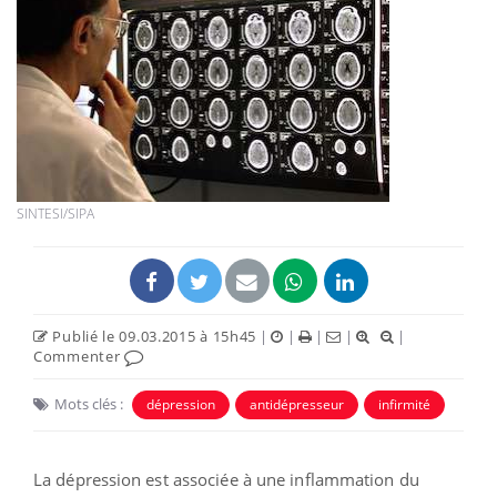
SINTESI/SIPA
Publié le 09.03.2015 à 15h45
|
|
|
|
|
Commenter
Mots clés :
dépression
antidépresseur
infirmité
La dépression est associée à une inflammation du