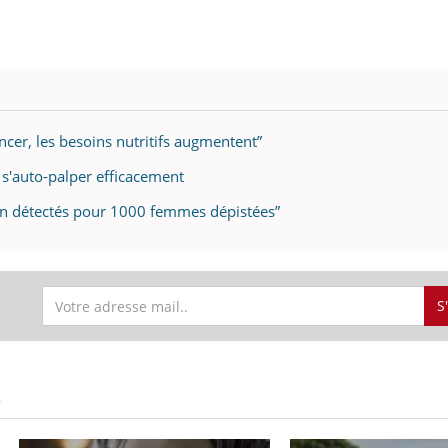
ncer, les besoins nutritifs augmentent”
r s'auto-palper efficacement
ein détectés pour 1000 femmes dépistées”
S
S