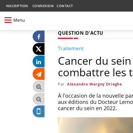
INSCRIPTION
CONNEXION
CONTACT
Menu
QUESTION D'ACTU
Traitement
Cancer du sein
combattre les 
Par
Alexandra Wargny Drieghe
À l’occasion de la nouvelle pa
aux éditions du Docteur Lemoin
cancer du sein en 2022.