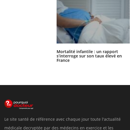
Mortalité infantile : un rapport
s’interroge sur son taux élevé en
France
Le site santé de référence avec chaque jour toute l'actualité
médicale decryptée par des médecins en exercice et les