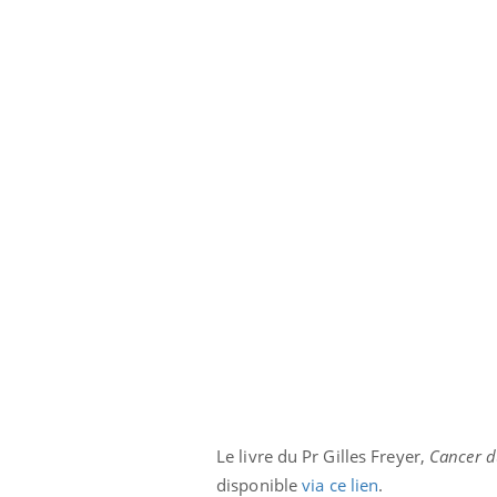
Le livre du Pr Gilles Freyer,
Cancer du
disponible
via ce lien
.