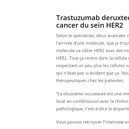
Trastuzumab deruxteca
cancer du sein HER2
Selon le spécialiste, deux avancées 
l’arrivée d’une molécule, que je tro
molécule va cibler HER2 avec des mo
HER2. Tout ça rentre dans la cellule 
respectant un peu plus les cellules s
qui n’était pas si évident que ça. 
thérapeutiques chez les patientes.
“La deuxième nouveauté est une imm
local en combinaison avec la chimi
pathologique, c'est-à-dire la dispari
Vous pouvez retrouver l’interview en