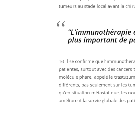
tumeurs au stade local avant la chiru
“L’immunothérapie e
plus important de p
“Et il se confirme que l’immunothéra
patientes, surtout avec des cancers t
molécule phare, appelé le trastuzum
différents, pas seulement sur les tum
qu’en situation métastatique, les n
améliorent la survie globale des patie