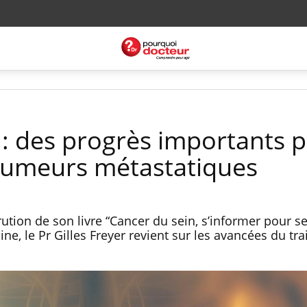
 : des progrès importants 
tumeurs métastatiques
rution de son livre “Cancer du sein, s’informer pour se
e, le Pr Gilles Freyer revient sur les avancées du tr