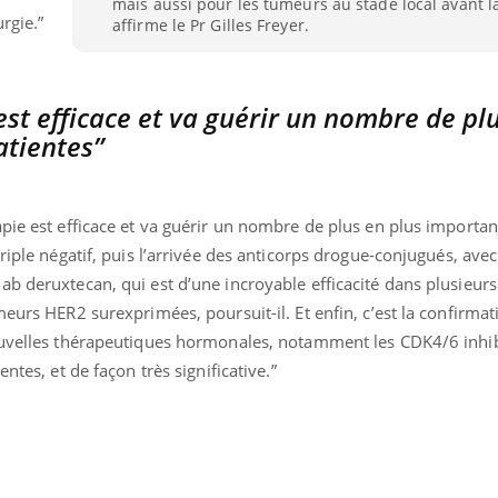
mais aussi pour les tumeurs au stade local avant la
rgie.”
affirme le Pr Gilles Freyer.
st efficace et va guérir un nombre de pl
atientes”
pie est efficace et va guérir un nombre de plus en plus importan
riple négatif, puis l’arrivée des anticorps drogue-conjugués, ave
ab deruxtecan, qui est d’une incroyable efficacité dans plusieu
eurs HER2 surexprimées, poursuit-il. Et enfin, c’est la confirmat
ouvelles thérapeutiques hormonales, notamment les CDK4/6 inhib
ntes, et de façon très significative.”