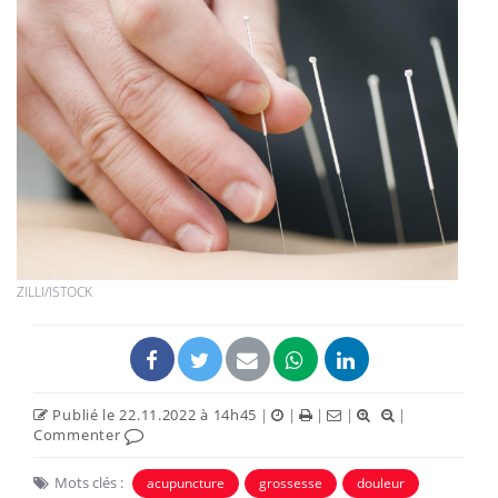
ZILLI/ISTOCK
Publié le 22.11.2022 à 14h45
|
|
|
|
|
Commenter
Mots clés :
acupuncture
grossesse
douleur