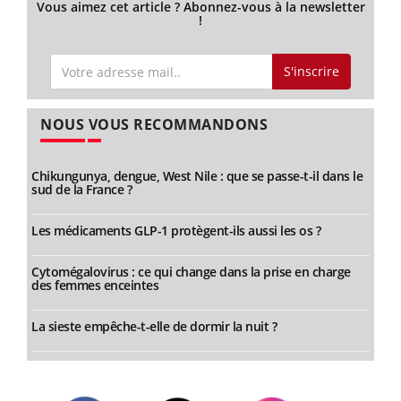
Vous aimez cet article ? Abonnez-vous à la newsletter
!
S'inscrire
NOUS VOUS RECOMMANDONS
Chikungunya, dengue, West Nile : que se passe-t-il dans le
sud de la France ?
Les médicaments GLP-1 protègent-ils aussi les os ?
Cytomégalovirus : ce qui change dans la prise en charge
des femmes enceintes
La sieste empêche-t-elle de dormir la nuit ?