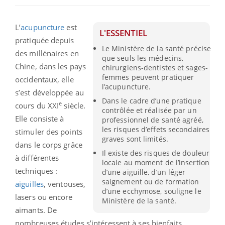
L’
acupuncture
est
L'ESSENTIEL
pratiquée depuis
Le Ministère de la santé précise
des millénaires en
que seuls les médecins,
Chine, dans les pays
chirurgiens-dentistes et sages-
femmes peuvent pratiquer
occidentaux, elle
l’acupuncture.
s’est développée au
Dans le cadre d’une pratique
e
cours du XXI
siècle.
contrôlée et réalisée par un
Elle consiste à
professionnel de santé agréé,
les risques d’effets secondaires
stimuler des points
graves sont limités.
dans le corps grâce
Il existe des risques de douleur
à différentes
locale au moment de l’insertion
techniques :
d’une aiguille, d’un léger
saignement ou de formation
aiguilles
, ventouses,
d’une ecchymose, souligne le
lasers ou encore
Ministère de la santé.
aimants. De
nombreuses études s’intéressent à ses bienfaits