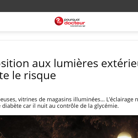
osition aux lumières extéri
e le risque
euses, vitrines de magasins illuminées… L’éclairage 
 diabète car il nuit au contrôle de la glycémie.