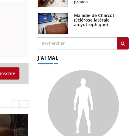
graves
Maladie de Charcot
(Sclérose latérale
amyotrophique)
J'AI MAL
'inscrire