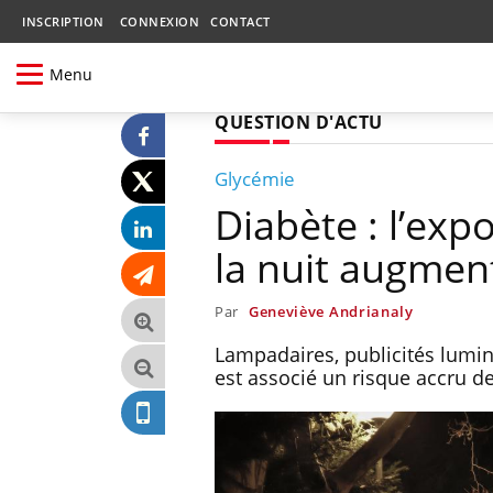
INSCRIPTION
CONNEXION
CONTACT
Menu
QUESTION D'ACTU
Glycémie
Diabète : l’exp
la nuit augment
Par
Geneviève Andrianaly
Lampadaires, publicités lumin
est associé un risque accru de