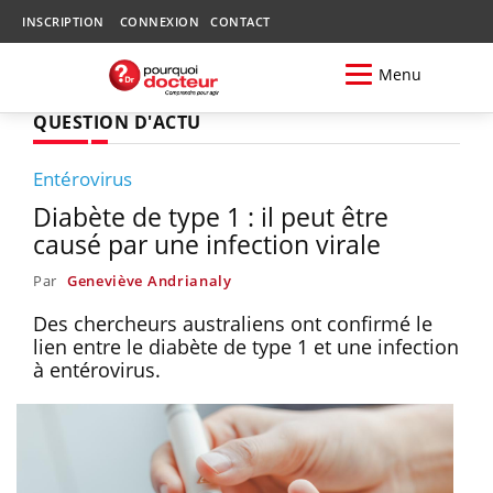
INSCRIPTION
CONNEXION
CONTACT
Menu
QUESTION D'ACTU
Entérovirus
Diabète de type 1 : il peut être
causé par une infection virale
Par
Geneviève Andrianaly
Des chercheurs australiens ont confirmé le
lien entre le diabète de type 1 et une infection
à entérovirus.