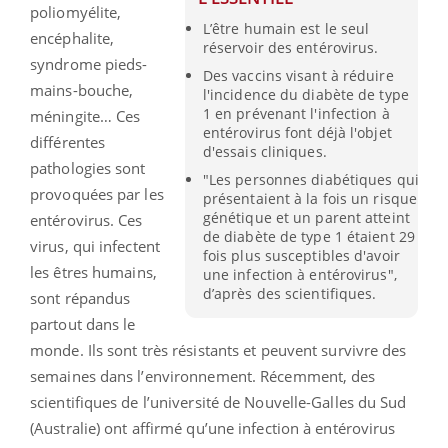
poliomyélite,
L’être humain est le seul
encéphalite,
réservoir des entérovirus.
syndrome pieds-
Des vaccins visant à réduire
mains-bouche,
l'incidence du diabète de type
1 en prévenant l'infection à
méningite… Ces
entérovirus font déjà l'objet
différentes
d'essais cliniques.
pathologies sont
"Les personnes diabétiques qui
provoquées par les
présentaient à la fois un risque
génétique et un parent atteint
entérovirus. Ces
de diabète de type 1 étaient 29
virus, qui infectent
fois plus susceptibles d'avoir
les êtres humains,
une infection à entérovirus",
d’après des scientifiques.
sont répandus
partout dans le
monde. Ils sont très résistants et peuvent survivre des
semaines dans l’environnement. Récemment, des
scientifiques de l’université de Nouvelle-Galles du Sud
(Australie) ont affirmé qu’une infection à entérovirus