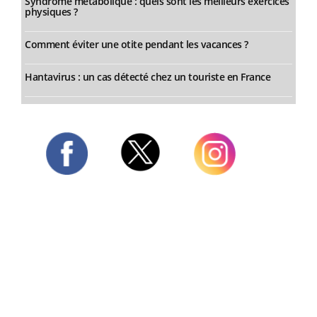
Syndrome métabolique : quels sont les meilleurs exercices
physiques ?
Comment éviter une otite pendant les vacances ?
Hantavirus : un cas détecté chez un touriste en France
Twitter
Facebook
Instagram