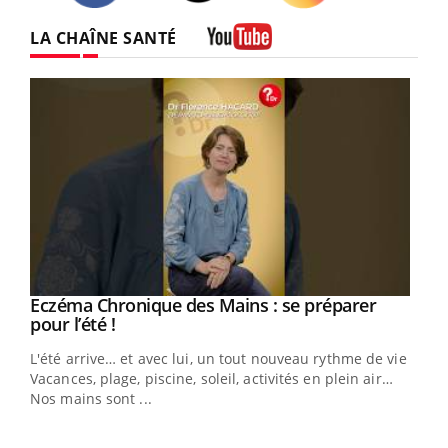
Twitter
Facebook
Instagram
LA CHAÎNE SANTÉ
Youtube
Eczéma Chronique des Mains : se préparer
Youtube
Youtube
pour l’été !
L'été arrive… et avec lui, un tout nouveau rythme de vie !
Vacances, plage, piscine, soleil, activités en plein air…
Nos mains sont ...