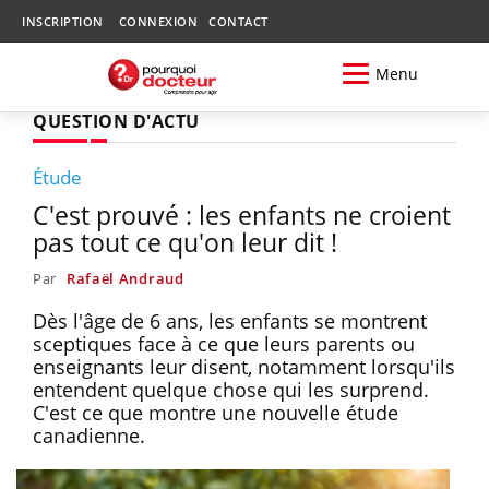
INSCRIPTION
CONNEXION
CONTACT
Menu
QUESTION D'ACTU
Étude
C'est prouvé : les enfants ne croient
pas tout ce qu'on leur dit !
Par
Rafaël Andraud
Dès l'âge de 6 ans, les enfants se montrent
sceptiques face à ce que leurs parents ou
enseignants leur disent, notamment lorsqu'ils
entendent quelque chose qui les surprend.
C'est ce que montre une nouvelle étude
canadienne.