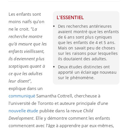
Les enfants sont
L'ESSENTIEL
moins naïfs qu’on
Des recherches antérieures
ne le croit.
"La
avaient montré que les enfants
recherche montre
de 6 ans sont plus cyniques
que les enfants de 4 et 5 ans.
qu'à mesure que les
Mais on savait peu de choses
enfants vieillissent,
sur les raisons pour lesquelles
ils deviennent plus
ils doutaient des adultes.
sceptiques quant à
Deux études distinctes ont
apporté un éclairage nouveau
ce que les adultes
sur le phénomène.
leur disent"
,
explique dans un
communiqué
Samantha Cottrell, chercheuse à
l'université de Toronto et auteure principale d’une
nouvelle étude
publiée dans la revue
Child
Development
. Elle y démontre comment les enfants
commencent avec l’âge à apprendre par eux-mêmes,