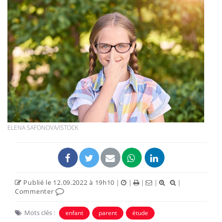
ELENA SAFONOVA/ISTOCK
Publié le 12.09.2022 à 19h10
|
|
|
|
|
Commenter
Mots clés :
enfant
parent
étude