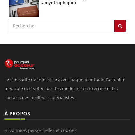
amyotrophique)
Le site santé de référence avec chaque jour toute l'actualité
médicale decryptée par des médecins en exercice et les
conseils des meilleurs spécialistes.
À PROPOS
Données personnelles et cookies