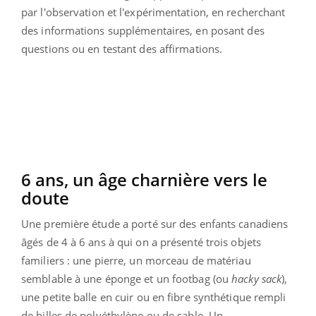
par l'observation et l'expérimentation, en recherchant
des informations supplémentaires, en posant des
questions ou en testant des affirmations.
6 ans, un âge charnière vers le
doute
Une première étude a porté sur des enfants canadiens
âgés de 4 à 6 ans à qui on a présenté trois objets
familiers : une pierre, un morceau de matériau
semblable à une éponge et un footbag (ou
hacky sack
),
une petite balle en cuir ou en fibre synthétique rempli
de billes de polyéthylène ou de sable. Un