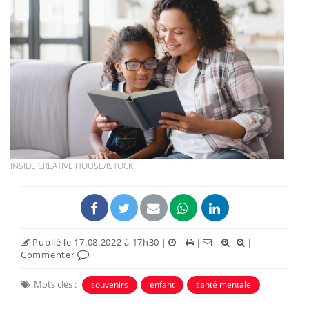
INSIDE CREATIVE HOUSE/ISTOCK
Publié le 17.08.2022 à 17h30
|
|
|
|
|
Commenter
Mots clés :
souvenirs
enfant
santé mentale