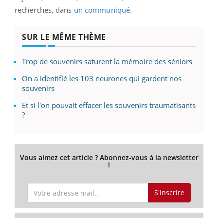
recherches, dans
un communiqué
.
SUR LE MÊME THÈME
Trop de souvenirs saturent la mémoire des séniors
On a identifié les 103 neurones qui gardent nos
souvenirs
Et si l'on pouvait effacer les souvenirs traumatisants
?
Vous aimez cet article ? Abonnez-vous à la newsletter
!
S'inscrire