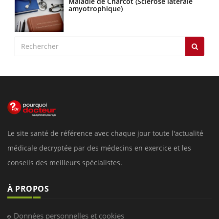
Maladie de Charcot (Sclérose latérale
amyotrophique)
Le site santé de référence avec chaque jour toute l'actualité
médicale decryptée par des médecins en exercice et les
conseils des meilleurs spécialistes.
À PROPOS
Données personnelles et cookies