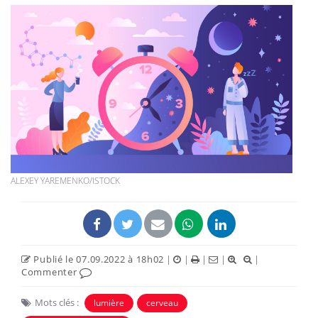
ALEXEY YAREMENKO/ISTOCK
Publié le 07.09.2022 à 18h02
|
|
|
|
|
Commenter
Mots clés :
lumière
cerveau