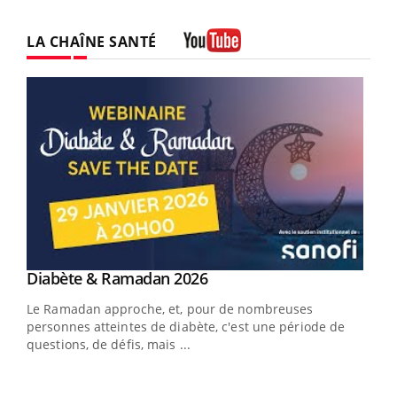
LA CHAÎNE SANTÉ
Youtube
Youtube
Diabète & Ramadan 2026
Youtube
Le Ramadan approche, et, pour de nombreuses
vie !
personnes atteintes de diabète, c'est une période de
…
questions, de défis, mais ...