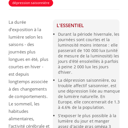
dépression saisonniére
La durée
L'ESSENTIEL
d’exposition à la
Durant la période hivernale, les
lumière selon les
journées sont courtes et la
saisons - des
luminosité moins intense : elle
passerait de 100 000 lux (unité
journées plus
de mesure de la luminosité) les
longues en été, plus
jours d’été ensoleillés à parfois
courtes en hiver -
à peine 2 000 lux les jours
d’hiver.
est depuis
La dépression saisonnière, ou
longtemps associée
trouble affectif saisonnier, est
à des changements
une dépression liée au manque
de comportements.
de lumière naturelle. En
Europe, elle concernerait de 1.3
Le sommeil, les
à 4.6% de la population.
habitudes
S'exposer le plus possible à la
alimentaires,
lumière du jour et manger
l'activité cérébrale et
assez d'acide gras oméga 3