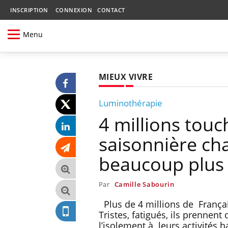
INSCRIPTION
CONNEXION
CONTACT
Menu
MIEUX VIVRE
Luminothérapie
4 millions touc
saisonnière c
beaucoup plus
Par
Camille Sabourin
Plus de 4 millions de Français
Tristes, fatigués, ils prennen
l’isolement à leurs activités h