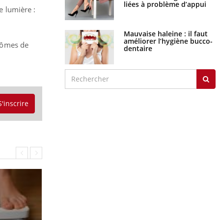
liées à problème d’appui
e lumière :
Mauvaise haleine : il faut
améliorer l’hygiène bucco-
tômes de
dentaire
S'inscrire