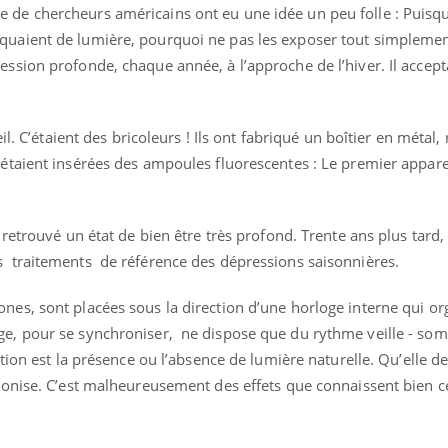
 de chercheurs américains ont eu une idée un peu folle : Puisqu
quaient de lumière, pourquoi ne pas les exposer tout simplement 
ession profonde, chaque année, à l’approche de l’hiver. Il accept
eil. C’étaient des bricoleurs ! Ils ont fabriqué un boîtier en métal,
 étaient insérées des ampoules fluorescentes : Le premier appare
 retrouvé un état de bien être très profond. Trente ans plus tard, 
 traitements de référence des dépressions saisonnières.
nes, sont placées sous la direction d’une horloge interne qui or
ge, pour se synchroniser, ne dispose que du rythme veille - so
ction est la présence ou l’absence de lumière naturelle. Qu’elle d
hronise. C’est malheureusement des effets que connaissent bien c