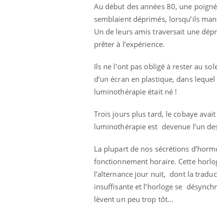
Au début des années 80, une poignée
semblaient déprimés, lorsqu’ils man
Un de leurs amis traversait une dépr
prêter à l’expérience.
Ils ne l’ont pas obligé à rester au sol
d’un écran en plastique, dans lequel
luminothérapie était né !
Trois jours plus tard, le cobaye avait
luminothérapie est devenue l’un des
La plupart de nos sécrétions d’hormo
fonctionnement horaire. Cette horlo
l’alternance jour nuit, dont la tradu
insuffisante et l’horloge se désync
lèvent un peu trop tôt…