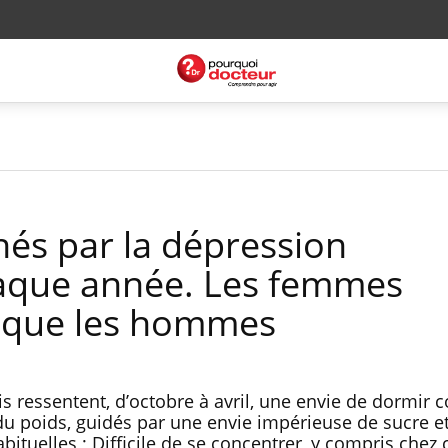
hés par la dépression
haque année. Les femmes
 que les hommes
 ressentent, d’octobre à avril, une envie de dormir c
t du poids, guidés par une envie impérieuse de sucre e
abituelles ; Difficile de se concentrer, y compris chez