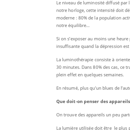
Le niveau de luminosité diffusé par l
notre horloge, cette intensité doit 
moderne : 80% de la population active
notre équilibre…
Si on s’exposer au moins une heure 
insuffisante quand la dépression est 
La luminothérapie consiste à oriente
30 minutes. Dans 80% des cas, ce tra
plein effet en quelques semaines.
En résumé, plus qu’un blues de l’aut
Que doit-on penser des appareil
On trouve des appareils un peu parto
La lumière utilisée doit être le plus