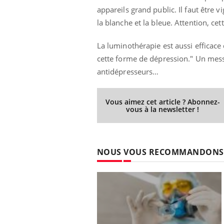
appareils grand public. Il faut être v
la blanche et la bleue. Attention, cet
La luminothérapie est aussi effica
cette forme de dépression." Un mess
antidépresseurs…
Vous aimez cet article ? Abonnez-
vous à la newsletter !
NOUS VOUS RECOMMANDONS