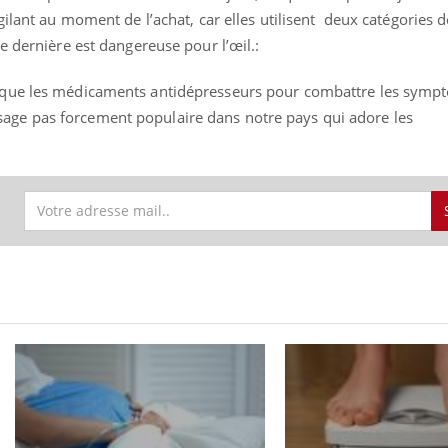
igilant au moment de l’achat, car elles utilisent deux catégories d
te dernière est dangereuse pour l’œil.:
ce que les médicaments antidépresseurs pour combattre les symp
age pas forcement populaire dans notre pays qui adore les