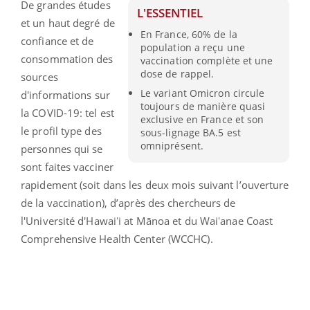
De grandes études
L'ESSENTIEL
et un haut degré de
En France, 60% de la
confiance et de
population a reçu une
consommation des
vaccination complète et une
dose de rappel.
sources
Le variant Omicron circule
d'informations sur
toujours de manière quasi
la COVID-19: tel est
exclusive en France et son
le profil type des
sous-lignage BA.5 est
omniprésent.
personnes qui se
sont faites vacciner
rapidement (soit dans les deux mois suivant l’ouverture
de la vaccination), d’après des chercheurs de
l'Université d'Hawaiʻi at Mānoa et du Waiʻanae Coast
Comprehensive Health Center (WCCHC).