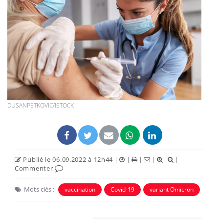
DUSANPETKOVIC/ISTOCK
Publié le 06.09.2022 à 12h44
|
|
|
|
|
Commenter
Mots clés :
vaccination
Covid-19
variant Omicron