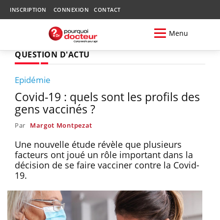
INSCRIPTION
CONNEXION
CONTACT
Menu
QUESTION D'ACTU
Epidémie
Covid-19 : quels sont les profils des
gens vaccinés ?
Par
Margot Montpezat
Une nouvelle étude révèle que plusieurs
facteurs ont joué un rôle important dans la
décision de se faire vacciner contre la Covid-
19.