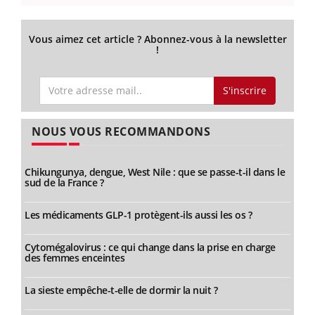
Vous aimez cet article ? Abonnez-vous à la newsletter
!
S'inscrire
NOUS VOUS RECOMMANDONS
Chikungunya, dengue, West Nile : que se passe-t-il dans le
sud de la France ?
Les médicaments GLP-1 protègent-ils aussi les os ?
Cytomégalovirus : ce qui change dans la prise en charge
des femmes enceintes
La sieste empêche-t-elle de dormir la nuit ?