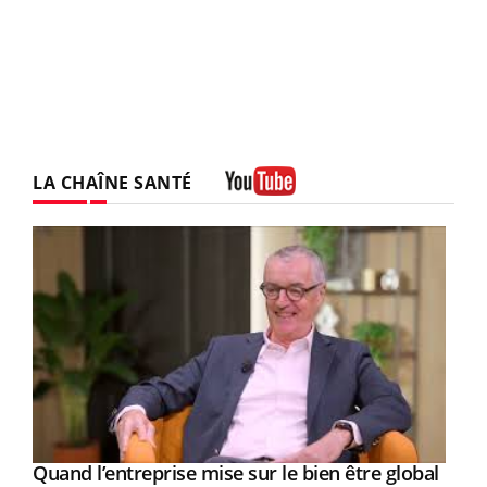
LA CHAÎNE SANTÉ
Youtube
Yout
Quand l’entreprise mise sur le bien être global
Youtube