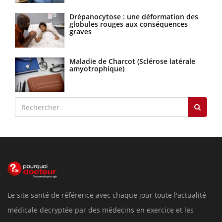
Drépanocytose : une déformation des
globules rouges aux conséquences
graves
Maladie de Charcot (Sclérose latérale
amyotrophique)
Le site santé de référence avec chaque jour toute l'actualité
médicale decryptée par des médecins en exercice et les