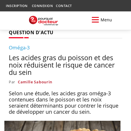
INSCRIPTION
CONNEXION
CONTACT
Menu
QUESTION D'ACTU
Oméga-3
Les acides gras du poisson et des
noix réduisent le risque de cancer
du sein
Par
Camille Sabourin
Selon une étude, les acides gras oméga-3
contenues dans le poisson et les noix
seraient déterminants pour contrer le risque
de développer un cancer du sein.