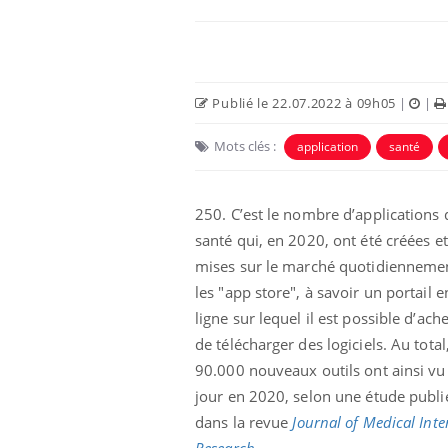
Publié le 22.07.2022 à 09h05
|
|
Mots clés :
application
santé
250. C’est le nombre d’applications 
santé qui, en 2020, ont été créées et
mises sur le marché quotidienneme
les "app store", à savoir un portail e
ligne sur lequel il est possible d’ache
de télécharger des logiciels. Au total
90.000 nouveaux outils ont ainsi vu 
jour en 2020, selon une étude publi
dans la revue
Journal of Medical Inte
Research
.