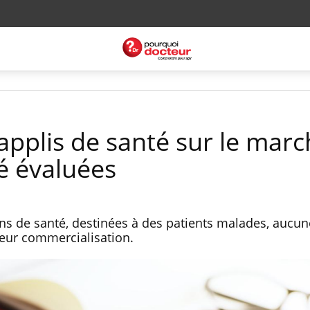
applis de santé sur le mar
é évaluées
ons de santé, destinées à des patients malades, aucu
leur commercialisation.