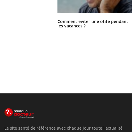
Comment éviter une otite pendant
les vacances ?
Le site santé de référence avec chaque jour toute l'actualité