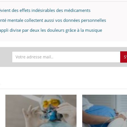
évient des effets indésirables des médicaments
santé mentale collectent aussi vos données personnelles
appli divise par deux les douleurs grâce à la musique
S
S