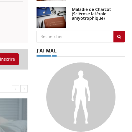
Maladie de Charcot
(Sclérose latérale
amyotrophique)
J'AI MAL
'inscrire