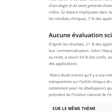
mut
air… Nos mains
défis, mais ...
d'oncologie et de santé générale étaien
sant
num
crible, 32 étaient impliquées dans l
les résultats cliniques, 5 % des appli
Aucune évaluation sci
D’après les résultats, 21 % des appl
leur commercialisation. Selon l’équi
au reste, à savoir 64 % des outils, a
des applications.
"Notre étude montre qu’il y a une net
transparentes sur l’utilité clinique de 
notamment pour les développeurs qui
président de l’Institut national de l’
SUR LE MÊME THÈME