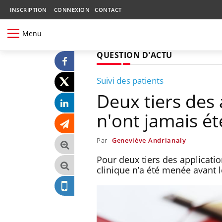
INSCRIPTION
CONNEXION
CONTACT
Menu
QUESTION D'ACTU
Suivi des patients
Deux tiers des 
n'ont jamais ét
Par
Geneviève Andrianaly
Pour deux tiers des applicati
clinique n’a été menée avant 