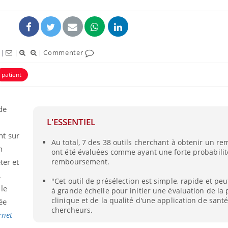
|
|
|
Commenter
patient
de
L'ESSENTIEL
nt sur
Au total, 7 des 38 outils cherchant à obtenir un 
n
ont été évaluées comme ayant une forte probabilit
ter et
remboursement.
,
"Cet outil de présélection est simple, rapide et pe
le
à grande échelle pour initier une évaluation de la
clinique et de la qualité d'une application de santé
ée
chercheurs.
rnet