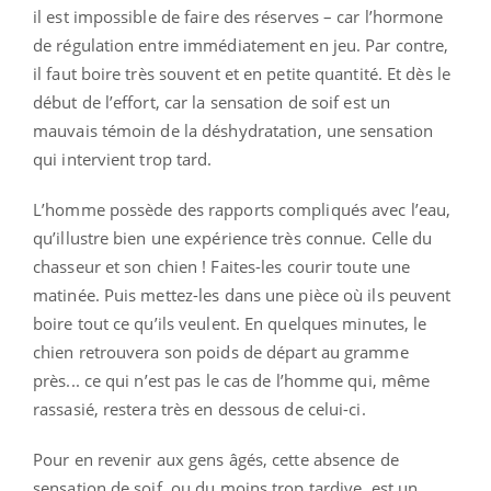
il est impossible de faire des réserves – car l’hormone
de régulation entre immédiatement en jeu. Par contre,
il faut boire très souvent et en petite quantité. Et dès le
début de l’effort, car la sensation de soif est un
mauvais témoin de la déshydratation, une sensation
qui intervient trop tard.
L’homme possède des rapports compliqués avec l’eau,
qu’illustre bien une expérience très connue. Celle du
chasseur et son chien ! Faites-les courir toute une
matinée. Puis mettez-les dans une pièce où ils peuvent
boire tout ce qu’ils veulent. En quelques minutes, le
chien retrouvera son poids de départ au gramme
près... ce qui n’est pas le cas de l’homme qui, même
rassasié, restera très en dessous de celui-ci.
Pour en revenir aux gens âgés, cette absence de
sensation de soif, ou du moins trop tardive, est un