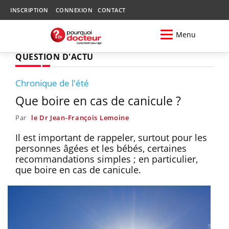
INSCRIPTION
CONNEXION
CONTACT
Menu
QUESTION D'ACTU
Chronique de l'été
Que boire en cas de canicule ?
Par
le Dr Jean-François Lemoine
Il est important de rappeler, surtout pour les
personnes âgées et les bébés, certaines
recommandations simples ; en particulier,
que boire en cas de canicule.