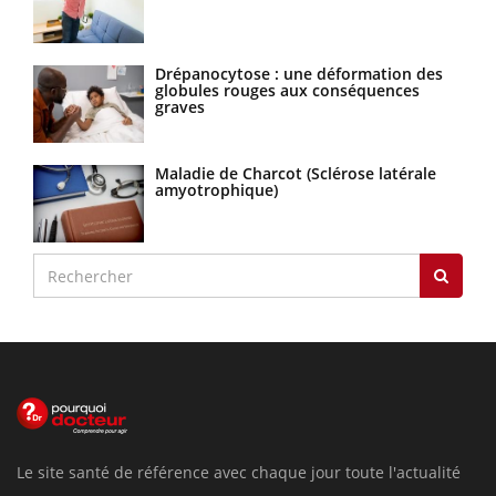
Drépanocytose : une déformation des
globules rouges aux conséquences
graves
Maladie de Charcot (Sclérose latérale
amyotrophique)
Le site santé de référence avec chaque jour toute l'actualité